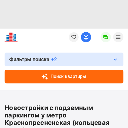
Новостройки
Квартиры
Ипотека
Новостройки
Москвы
Фильтры поиска
+2
Новостройки
Подмосковья
Поиск квартиры
Новостройки
Новой
Москвы
Готовые
Новостройки с подземным
новостройки
Новостройки
паркингом у метро
на
Краснопресненская (кольцевая
карте