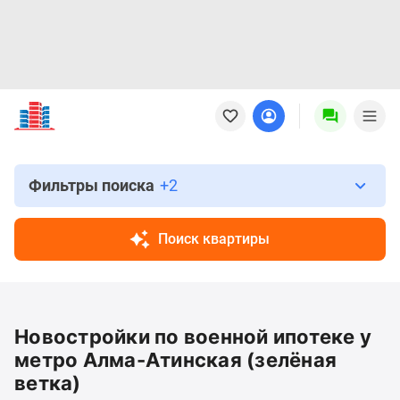
Новостройки
Квартиры
Ипотека
Новостройки
Москвы
Фильтры поиска
+2
Новостройки
Подмосковья
Поиск квартиры
Новостройки
Новой
Москвы
Готовые
Новостройки по военной ипотеке у
новостройки
Новостройки
метро Алма-Атинская (зелёная
на
ветка)
карте