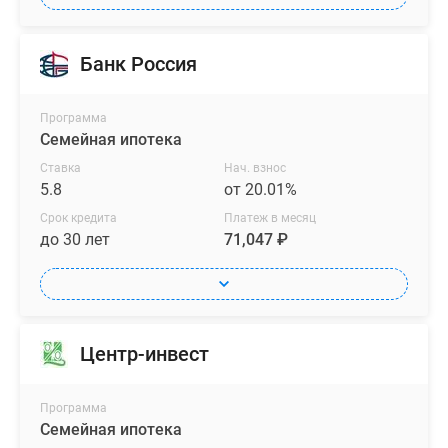
Банк Россия
Программа
Семейная ипотека
Ставка
Нач. взнос
5.8
от 20.01%
Срок кредита
Платеж в месяц
до 30 лет
71,047 ₽
Центр-инвест
Программа
Семейная ипотека