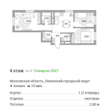
4 этаж
из 8
3 квартал 2027
Московская область, Ленинский городской округ
Аннино
10 мин.
Корпус
1 (2 очередь)
Отделка
чистовая
Потолки
2.80 м