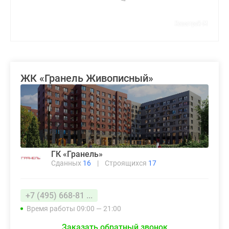
ЖК «Гранель Живописный»
ГК «Гранель»
Сданных
16
|
Строящихся
17
+7 (495) 668-81 ...
Время работы 09:00 — 21:00
Заказать обратный звонок