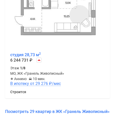
2
студия 28,73 м
6 244 731
₽
Этаж
1/8
МО, ЖК «Гранель Живописный»
Аннино
10 мин.
В ипотеку от 29 276
₽
/мес
Строится
Посмотреть 29 квартир в ЖК «Гранель Живописный»