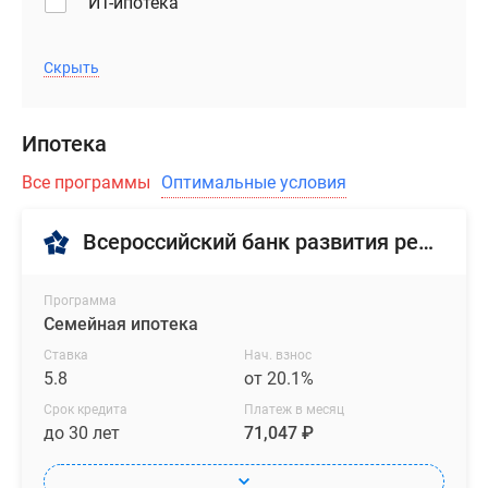
ИТ-ипотека
Скрыть
Ипотека
Все программы
Оптимальные условия
Всероссийский банк развития регионов
Программа
Семейная ипотека
Ставка
Нач. взнос
5.8
от 20.1%
Срок кредита
Платеж в месяц
до 30 лет
71,047 ₽