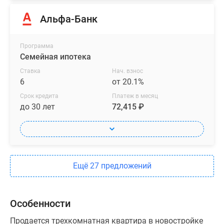
Альфа-Банк
Программа
Семейная ипотека
Ставка
Нач. взнос
6
от 20.1%
Срок кредита
Платеж в месяц
до 30 лет
72,415 ₽
Ещё 27 предложений
Особенности
Продается трехкомнатная квартира в новостройке