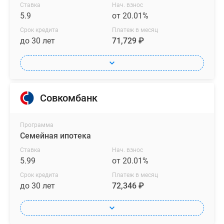
Ставка
Нач. взнос
5.9
от 20.01%
Срок кредита
Платеж в месяц
до 30 лет
71,729 ₽
Совкомбанк
Программа
Семейная ипотека
Ставка
Нач. взнос
5.99
от 20.01%
Срок кредита
Платеж в месяц
до 30 лет
72,346 ₽