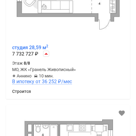
2
студия 28,59 м
7 732 727
₽
Этаж
8/8
МО, ЖК «Гранель Живописный»
Аннино
10 мин.
В ипотеку от 36 252
₽
/мес
Строится