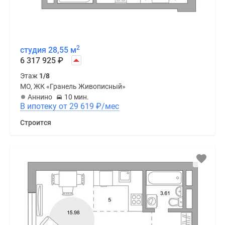
2
студия 28,55 м
6 317 925
₽
Этаж
1/8
МО, ЖК «Гранель Живописный»
Аннино
10 мин.
В ипотеку от 29 619
₽
/мес
Строится