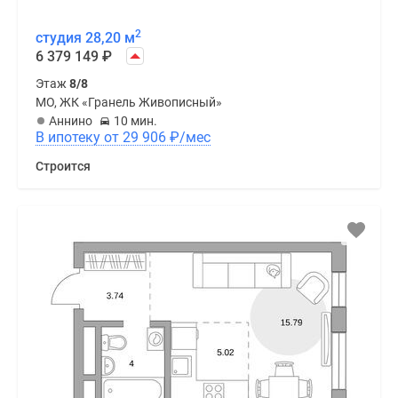
2
студия 28,20 м
6 379 149
₽
Этаж
8/8
МО, ЖК «Гранель Живописный»
Аннино
10 мин.
В ипотеку от 29 906
₽
/мес
Строится