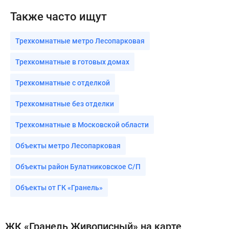
Также часто ищут
Трехкомнатные метро Лесопарковая
Трехкомнатные в готовых домах
Трехкомнатные с отделкой
Трехкомнатные без отделки
Трехкомнатные в Московской области
Объекты метро Лесопарковая
Объекты район Булатниковское С/П
Объекты от ГК «Гранель»
ЖК «Гранель Живописный» на карте