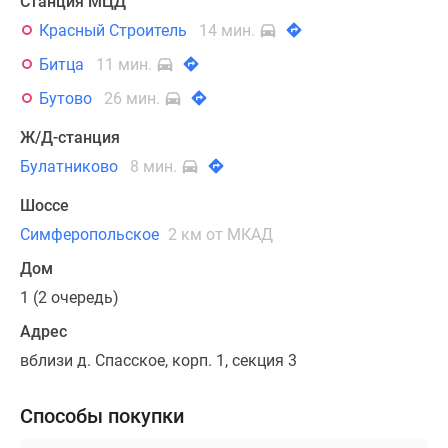
Станция МЦД
Красный Строитель
14 мин.
Битца
11 мин.
Бутово
26 мин.
Ж/Д-станция
Булатниково
8 мин.
Шоссе
Симферопольское
2 км от МКАД
Дом
1 (2 очередь)
Адрес
вблизи д. Спасское, корп. 1, секция 3
Способы покупки