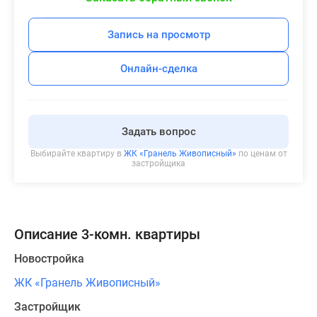
Запись на просмотр
Онлайн-сделка
Задать вопрос
Выбирайте квартиру в
ЖК «Гранель Живописный»
по ценам от
застройщика
Описание 3-комн. квартиры
Новостройка
ЖК «Гранель Живописный»
Застройщик