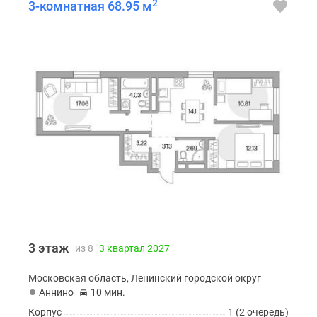
2
3-комнатная 68.95 м
3 этаж
из 8
3 квартал 2027
Московская область, Ленинский городской округ
Аннино
10 мин.
Корпус
1 (2 очередь)