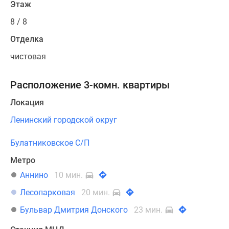
Этаж
8 / 8
Отделка
чистовая
Расположение 3-комн. квартиры
Локация
Ленинский городской округ
Булатниковское С/П
Метро
Аннино
10 мин.
Лесопарковая
20 мин.
Бульвар Дмитрия Донского
23 мин.