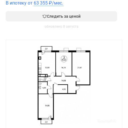
В ипотеку от
63 355
₽
/мес.
Следить за ценой
обновлено 8 августа