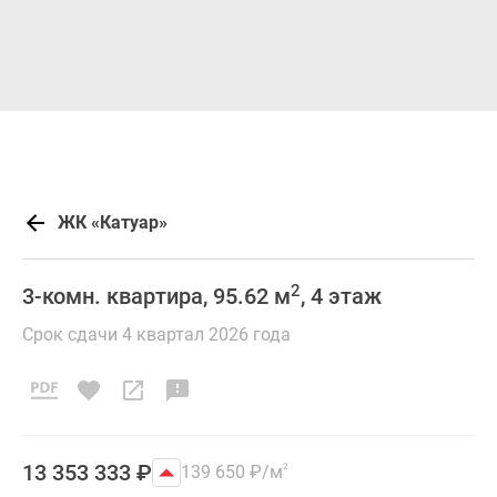
ЖК «Катуар»
2
3-комн. квартира, 95.62 м
, 4 этаж
Срок сдачи 4 квартал 2026 года
13 353 333
₽
139 650
₽
/м
2