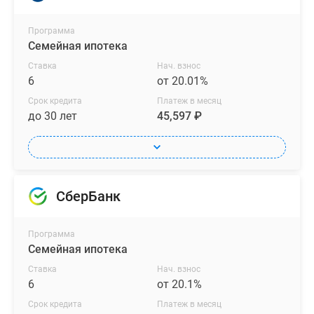
Программа
Семейная ипотека
Ставка
Нач. взнос
6
от 20.01%
Срок кредита
Платеж в месяц
до 30 лет
45,597 ₽
СберБанк
Программа
Семейная ипотека
Ставка
Нач. взнос
6
от 20.1%
Срок кредита
Платеж в месяц