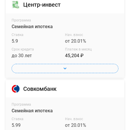
Центр-инвест
Программа
Семейная ипотека
Ставка
Нач. взнос
5.9
от 20.01%
Срок кредита
Платеж в месяц
до 30 лет
45,204 ₽
Совкомбанк
Программа
Семейная ипотека
Ставка
Нач. взнос
5.99
от 20.01%