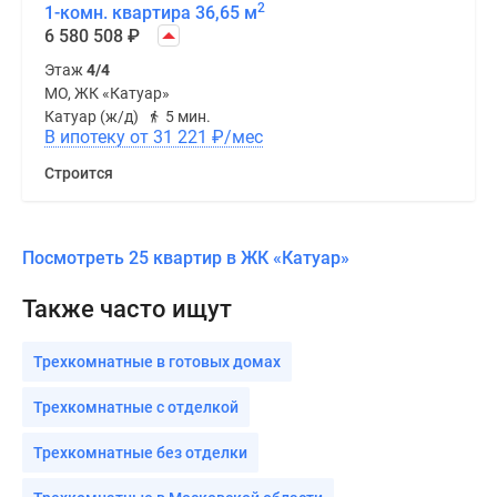
2
1-комн. квартира 36,65 м
6 580 508
₽
Этаж
4/4
МО, ЖК «Катуар»
Катуар (ж/д)
5 мин.
В ипотеку от 31 221
₽
/мес
Строится
Посмотреть 25 квартир в ЖК «Катуар»
Также часто ищут
Трехкомнатные в готовых домах
Трехкомнатные с отделкой
Трехкомнатные без отделки