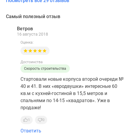
Посмотреть все 29 отзывов
Самый полезный отзыв
Ветров
В
16 августа 2018
Оценка:
Достоинства
Скорость строительства
Стартовали новые корпуса второй очереди №
40 и 41. В них «евродвушки» интересные 60
кв.м с кухней-гостиной в 15,5 метров и
спальнями по 14-15 «квадратов». Уже в
продаже!
1
0
Ответить