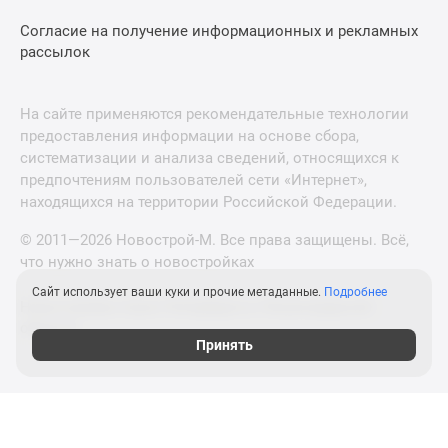
Согласие на получение информационных и рекламных
рассылок
На сайте применяются рекомендательные технологии
предоставления информации на основе сбора,
систематизации и анализа сведений, относящихся к
предпочтениям пользователей сети «Интернет»,
находящихся на территории Российской Федерации.
© 2011—2026 Новострой-М. Все права защищены. Всё,
что нужно знать о новостройках
Сайт использует ваши куки и прочие метаданные.
Подробнее
Новостройки Санкт-Петербурга и Ленинградской
области
Принять