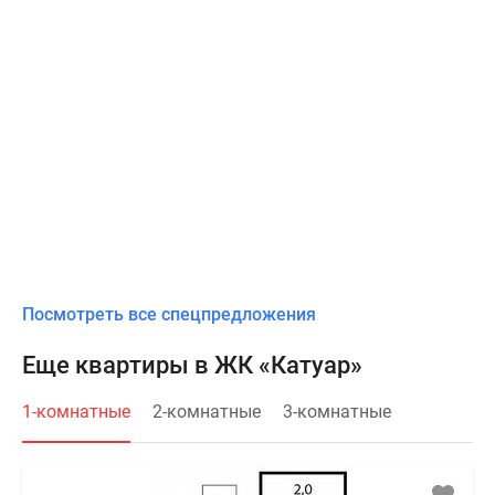
Посмотреть все спецпредложения
Еще квартиры в ЖК «Катуар»
1-комнатные
2-комнатные
3-комнатные