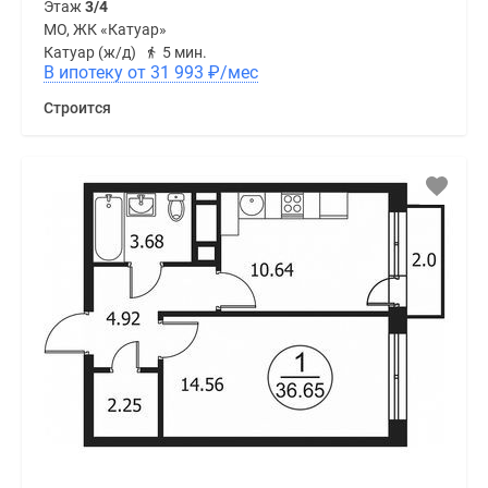
Этаж
3/4
МО, ЖК «Катуар»
Катуар (ж/д)
5 мин.
В ипотеку от 31 993
₽
/мес
Строится