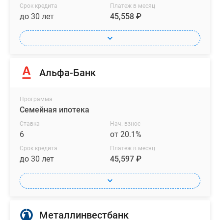
Срок кредита
Платеж в месяц
до 30 лет
45,558 ₽
Альфа-Банк
Программа
Семейная ипотека
Ставка
Нач. взнос
6
от 20.1%
Срок кредита
Платеж в месяц
до 30 лет
45,597 ₽
Металлинвестбанк