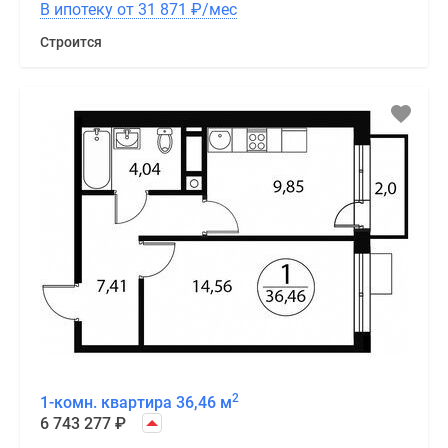
В ипотеку от 31 871
₽
/мес
Строится
2
1-комн. квартира 36,46 м
6 743 277
₽