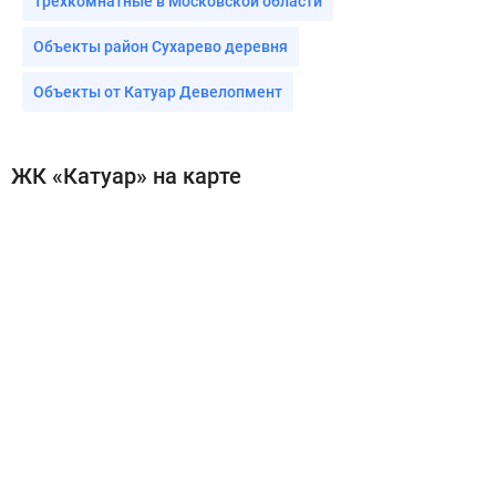
Трехкомнатные в Московской области
Объекты район Сухарево деревня
Объекты от Катуар Девелопмент
ЖК «Катуар» на карте