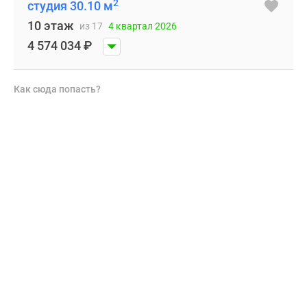
2
студия 30.10 м
10 этаж
из 17
4 квартал 2026
4 574 034
₽
Как сюда попасть?