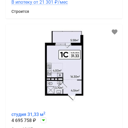
В ипотеку от 21 301
₽
/мес
Строится
2
студия 31,33 м
4 695 758
₽