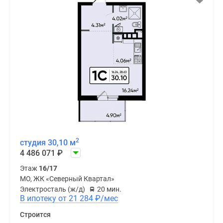
2
студия 30,10 м
4 486 071
₽
Этаж
16/17
МО, ЖК «Северный Квартал»
Электросталь (ж/д)
20 мин.
В ипотеку от 21 284
₽
/мес
Строится