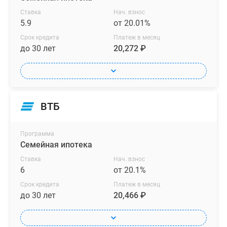
Ставка
Нач. взнос
5.9
от 20.01%
Срок кредита
Платеж в месяц
до 30 лет
20,272 ₽
ВТБ
Программа
Семейная ипотека
Ставка
Нач. взнос
6
от 20.1%
Срок кредита
Платеж в месяц
до 30 лет
20,466 ₽