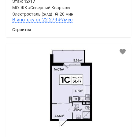
Этаж
12/17
МО, ЖК «Северный Квартал»
Электросталь (ж/д)
20 мин.
В ипотеку от 22 279
₽
/мес
Строится