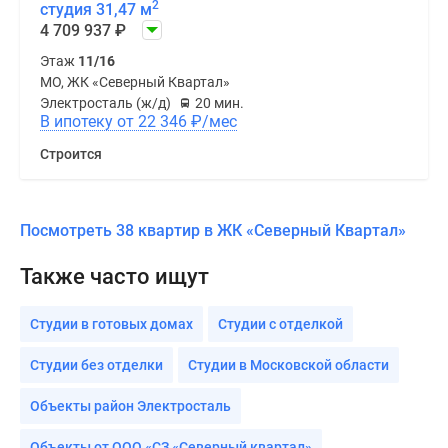
2
студия 31,47 м
4 709 937
₽
Этаж
11/16
МО, ЖК «Северный Квартал»
Электросталь (ж/д)
20 мин.
В ипотеку от 22 346
₽
/мес
Строится
Посмотреть 38 квартир в ЖК «Северный Квартал»
Также часто ищут
Студии в готовых домах
Студии с отделкой
Студии без отделки
Студии в Московской области
Объекты район Электросталь
Объекты от ООО «СЗ «Северный квартал»