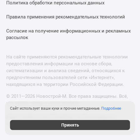
Политика обработки персональных данных
Правила применения рекомендательных технологий
Согласие на получение информационных и рекламных
рассылок
На сайте применяются рекомендательные технологии
предоставления информации на основе сбора,
систематизации и анализа сведений, относящихся к
предпочтениям пользователей сети «Интернет»,
находящихся на территории Российской Федерации.
© 2011—2026 Новострой-М. Все права защищены. Всё,
что нужно знать о новостройках
Сайт использует ваши куки и прочие метаданные.
Подробнее
Новостройки Санкт-Петербурга и Ленинградской
области
Принять