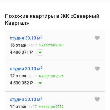
Похожие квартиры в ЖК «Северный
Квартал»
2
студия 30.10 м
16 этаж
из 17
4 квартал 2026
4 486 071
₽
2
студия 30.10 м
12 этаж
из 17
4 квартал 2026
4 530 052
₽
2
студия 30.10 м
14 этаж
из 17
4 квартал 2026