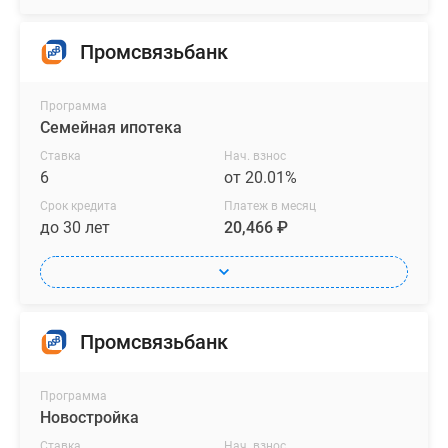
Промсвязьбанк
Программа
Семейная ипотека
Ставка
Нач. взнос
6
от 20.01%
Срок кредита
Платеж в месяц
до 30 лет
20,466 ₽
Промсвязьбанк
Программа
Новостройка
Ставка
Нач. взнос