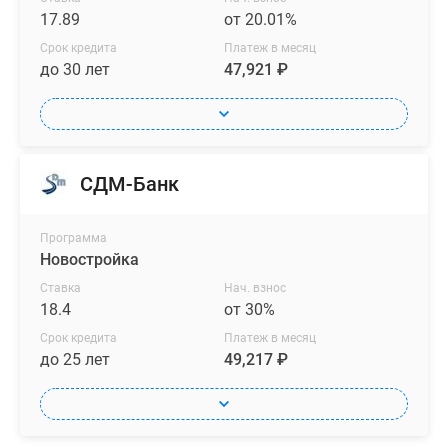
17.89
от 20.01%
Срок кредита
Платеж в месяц
до 30 лет
47,921 ₽
СДМ-Банк
Программа
Новостройка
Ставка
Нач. взнос
18.4
от 30%
Срок кредита
Платеж в месяц
до 25 лет
49,217 ₽