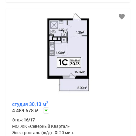
2
студия 30,13 м
4 489 678
₽
Этаж
16/17
МО, ЖК «Северный Квартал»
Электросталь (ж/д)
20 мин.