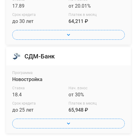
17.89
от 20.01%
Срок кредита
Платеж в месяц
до 30 лет
64,211 ₽
СДМ-Банк
Программа
Новостройка
Ставка
Нач. взнос
18.4
от 30%
Срок кредита
Платеж в месяц
до 25 лет
65,948 ₽