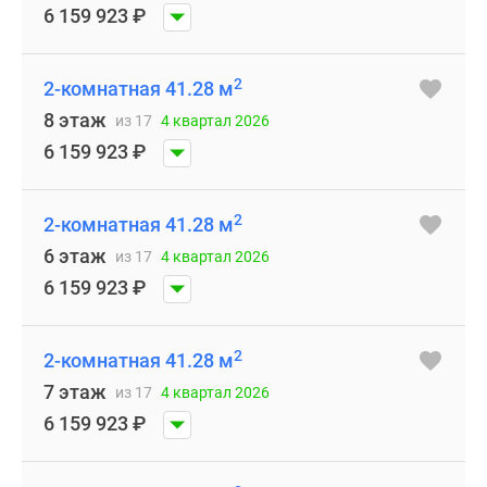
6 159 923
₽
2
2-комнатная 41.28 м
8 этаж
из 17
4 квартал 2026
6 159 923
₽
2
2-комнатная 41.28 м
6 этаж
из 17
4 квартал 2026
6 159 923
₽
2
2-комнатная 41.28 м
7 этаж
из 17
4 квартал 2026
6 159 923
₽