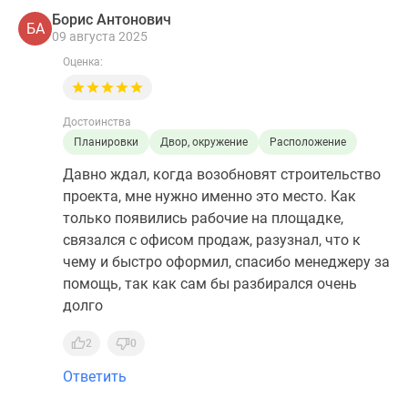
Борис Антонович
БА
09 августа 2025
Оценка:
Достоинства
Планировки
Двор, окружение
Расположение
Давно ждал, когда возобновят строительство
проекта, мне нужно именно это место. Как
только появились рабочие на площадке,
связался с офисом продаж, разузнал, что к
чему и быстро оформил, спасибо менеджеру за
помощь, так как сам бы разбирался очень
долго
2
0
Ответить