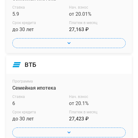
Ставка
Нач. взнос
5.9
от 20.01%
Срок кредита
Платеж в месяц
до 30 лет
27,163 ₽
ВТБ
Программа
Семейная ипотека
Ставка
Нач. взнос
6
от 20.1%
Срок кредита
Платеж в месяц
до 30 лет
27,423 ₽