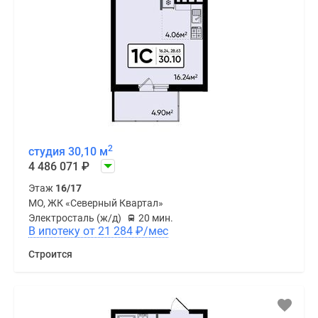
2
студия 30,10 м
4 486 071
₽
Этаж
16/17
МО, ЖК «Северный Квартал»
Электросталь (ж/д)
20 мин.
В ипотеку от 21 284
₽
/мес
Строится