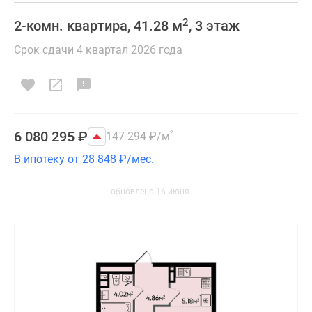
2
2-комн. квартира, 41.28 м
, 3 этаж
Срок сдачи 4 квартал 2026 года
6 080 295
₽
147 294
₽
/м
2
В ипотеку от
28 848
₽
/мес.
обновлено 16 июня