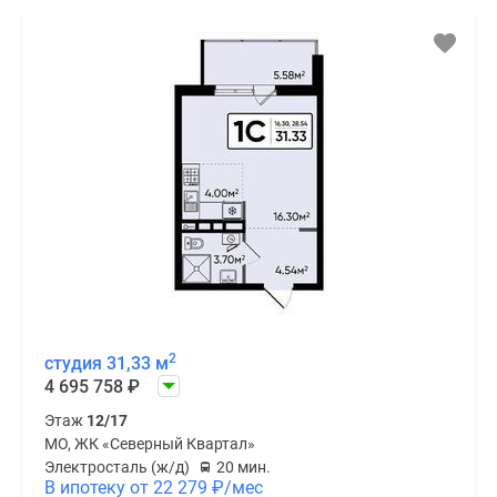
2
студия 31,33 м
4 695 758
₽
Этаж
12/17
МО, ЖК «Северный Квартал»
Электросталь (ж/д)
20 мин.
В ипотеку от 22 279
₽
/мес