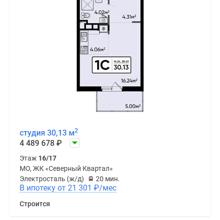
2
студия 30,13 м
4 489 678
₽
Этаж
16/17
МО, ЖК «Северный Квартал»
Электросталь (ж/д)
20 мин.
В ипотеку от 21 301
₽
/мес
Строится