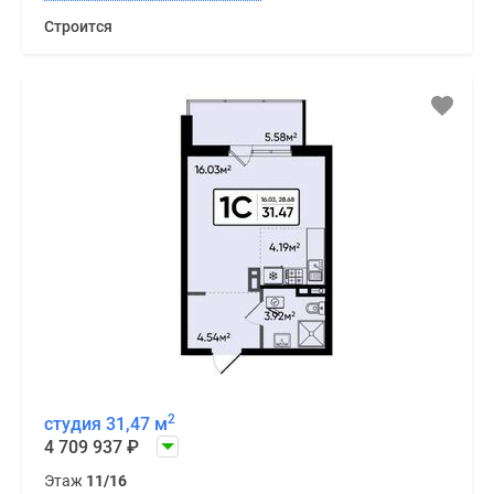
Строится
2
студия 31,47 м
4 709 937
₽
Этаж
11/16