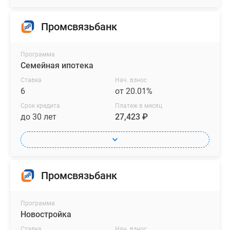
Промсвязьбанк
Программа
Семейная ипотека
Ставка
Нач. взнос
6
от 20.01%
Срок кредита
Платеж в месяц
до 30 лет
27,423 ₽
Промсвязьбанк
Программа
Новостройка
Ставка
Нач. взнос