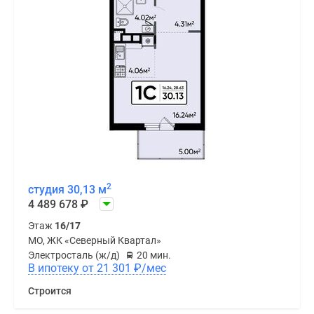
2
студия 30,13 м
4 489 678
₽
Этаж
16/17
МО, ЖК «Северный Квартал»
Электросталь (ж/д)
20 мин.
В ипотеку от 21 301
₽
/мес
Строится