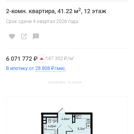
2
2-комн. квартира, 41.22 м
, 12 этаж
Срок сдачи 4 квартал 2026 года
6 071 772
₽
147 302
₽
/м
2
В ипотеку от
28 808
₽
/мес.
обновлено 16 июня