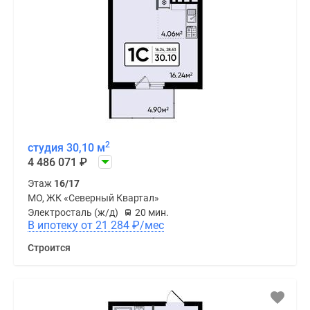
2
студия 30,10 м
4 486 071
₽
Этаж
16/17
МО, ЖК «Северный Квартал»
Электросталь (ж/д)
20 мин.
В ипотеку от 21 284
₽
/мес
Строится