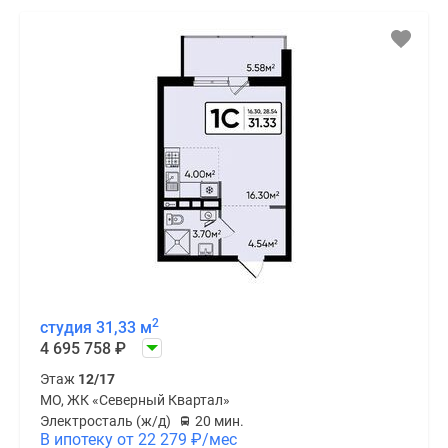
2
студия 31,33 м
4 695 758
₽
Этаж
12/17
МО, ЖК «Северный Квартал»
Электросталь (ж/д)
20 мин.
В ипотеку от 22 279
₽
/мес