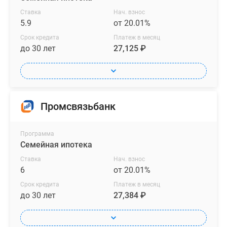
Ставка
Нач. взнос
5.9
от 20.01%
Срок кредита
Платеж в месяц
до 30 лет
27,125 ₽
Промсвязьбанк
Программа
Семейная ипотека
Ставка
Нач. взнос
6
от 20.01%
Срок кредита
Платеж в месяц
до 30 лет
27,384 ₽