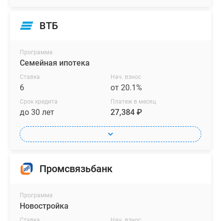
ВТБ
Программа
Семейная ипотека
Ставка
Нач. взнос
6
от 20.1%
Срок кредита
Платеж в месяц
до 30 лет
27,384 ₽
Промсвязьбанк
Программа
Новостройка
Ставка
Нач. взнос