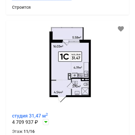
Строится
2
студия 31,47 м
4 709 937
₽
Этаж
11/16