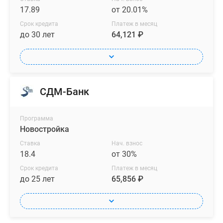
17.89
от 20.01%
Срок кредита
Платеж в месяц
до 30 лет
64,121 ₽
СДМ-Банк
Программа
Новостройка
Ставка
Нач. взнос
18.4
от 30%
Срок кредита
Платеж в месяц
до 25 лет
65,856 ₽