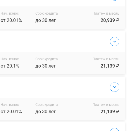
Нач. взнос
Срок кредита
Платеж в месяц
от 20.01%
до 30 лет
20,939 ₽
Нач. взнос
Срок кредита
Платеж в месяц
от 20.1%
до 30 лет
21,139 ₽
Нач. взнос
Срок кредита
Платеж в месяц
от 20.01%
до 30 лет
21,139 ₽