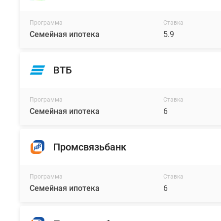
Программа
Ставка
Семейная ипотека
5.9
ВТБ
Программа
Ставка
Семейная ипотека
6
Промсвязьбанк
Программа
Ставка
Семейная ипотека
6