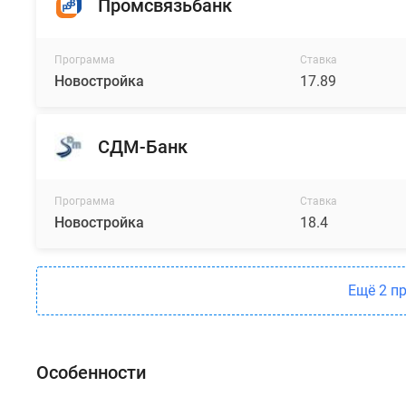
Промсвязьбанк
Программа
Ставка
Новостройка
17.89
СДМ-Банк
Программа
Ставка
Новостройка
18.4
Ещё 2 п
Особенности