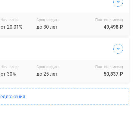
Нач. взнос
Срок кредита
Платеж в месяц
от 20.01%
до 30 лет
49,498 ₽
Нач. взнос
Срок кредита
Платеж в месяц
от 30%
до 25 лет
50,837 ₽
редложения