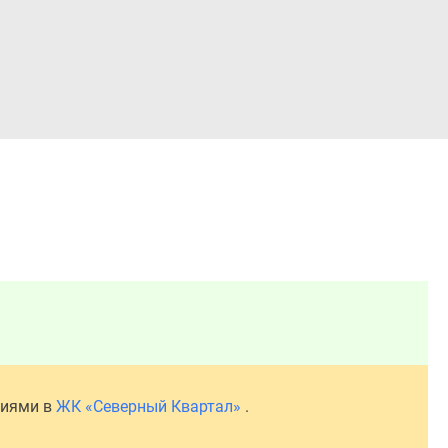
Войти
ниями в
ЖК «Северный Квартал»
.