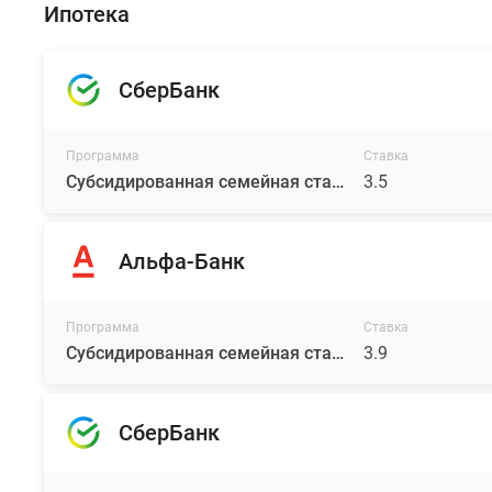
Ипотека
СберБанк
Программа
Ставка
Субсидированная семейная ставка от Unikey
3.5
Альфа-Банк
Программа
Ставка
Субсидированная семейная ставка от Unikey
3.9
СберБанк