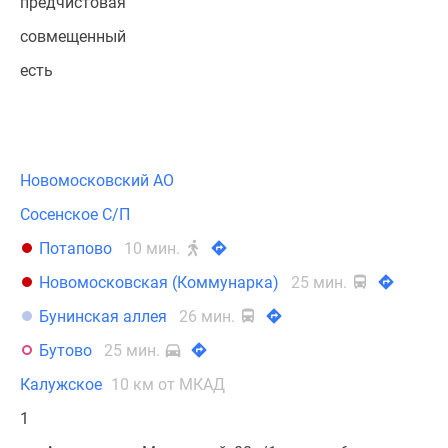
предчистовая
совмещенный
есть
Новомосковский АО
Сосенское С/П
Потапово
10 мин.
Новомосковская (Коммунарка)
25 мин.
Бунинская аллея
26 мин.
Бутово
25 мин.
Калужское
10 км от МКАД
1