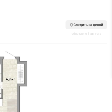
Следить за ценой
обновлено 8 августа