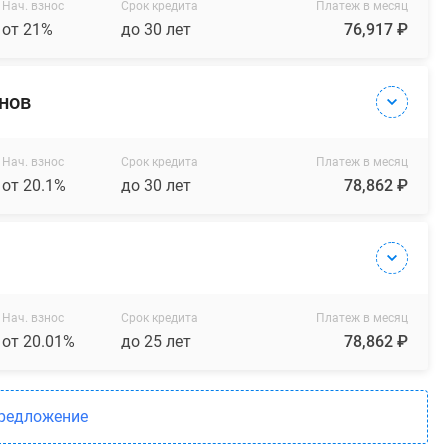
Нач. взнос
Срок кредита
Платеж в месяц
от 21%
до 30 лет
76,917 ₽
онов
Нач. взнос
Срок кредита
Платеж в месяц
от 20.1%
до 30 лет
78,862 ₽
Нач. взнос
Срок кредита
Платеж в месяц
от 20.01%
до 25 лет
78,862 ₽
предложение