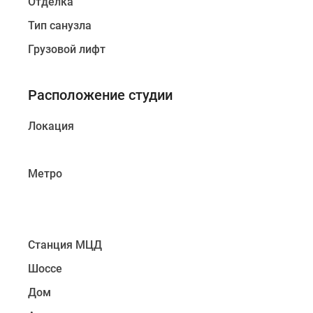
Отделка
Тип санузла
Грузовой лифт
Расположение студии
Локация
Метро
Станция МЦД
Шоссе
Дом