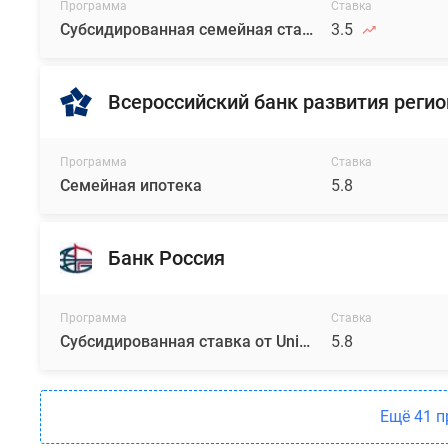
Программа
Ставка
Субсидированная семейная ставка от Unikey
3.5
Всероссийский банк развития реги
Программа
Ставка
Семейная ипотека
5.8
Банк Россия
Программа
Ставка
Субсидированная ставка от Unikey
5.8
Ещё 41 