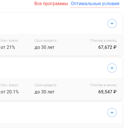
Все программы
Оптимальные условия
Нач. взнос
Срок кредита
Платеж в месяц
от 21%
до 30 лет
67,672 ₽
Нач. взнос
Срок кредита
Платеж в месяц
от 20.1%
до 30 лет
69,547 ₽