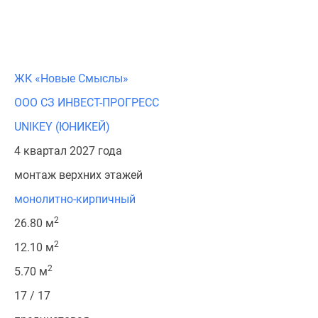
ЖК «Новые Смыслы»
ООО СЗ ИНВЕСТ-ПРОГРЕСС
UNIKEY (ЮНИКЕЙ)
4 квартал 2027 года
монтаж верхних этажей
монолитно-кирпичный
2
26.80 м
2
12.10 м
2
5.70 м
17 / 17