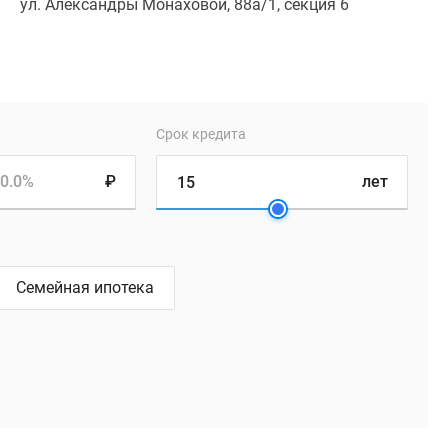
ул. Александры Монаховой, 88а/1, секция 6
Срок кредита
0.0%
₽
лет
Семейная ипотека