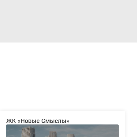
Войти
ЖК «Новые Смыслы»