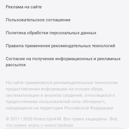
Реклама на сайте
Пользовательское соглашение
Политика обработки персональных данных
Правила применения рекомендательных технологий
Согласие на получение информационных и рекламных
рассылок
На сайте применяются рекомендательные технологии
предоставления информации на основе сбора,
систематизации и анализа сведений, относящихся к
предпочтениям пользователей сети «Интернет»,
находящихся на территории Российской Федерации.
© 2011—2026 Новострой-М. Все права защищены. Всё,
что нужно знать о новостройках