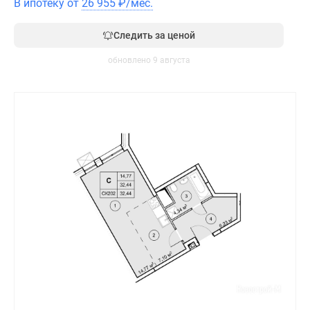
В ипотеку от
26 955
₽
/мес.
Следить за ценой
обновлено 9 августа