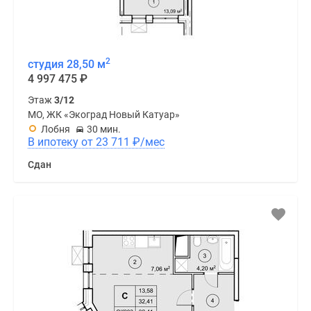
2
студия 28,50 м
4 997 475
₽
Этаж
3/12
МО, ЖК «Экоград Новый Катуар»
Лобня
30 мин.
В ипотеку от 23 711
₽
/мес
Сдан