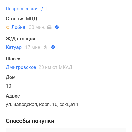
Некрасовский Г/П
Станция МЦД
Лобня
30 мин.
Ж/Д-станция
Катуар
17 мин.
Шоссе
Дмитровское
23 км от МКАД
Дом
10
Адрес
ул. Заводская, корп. 10, секция 1
Способы покупки