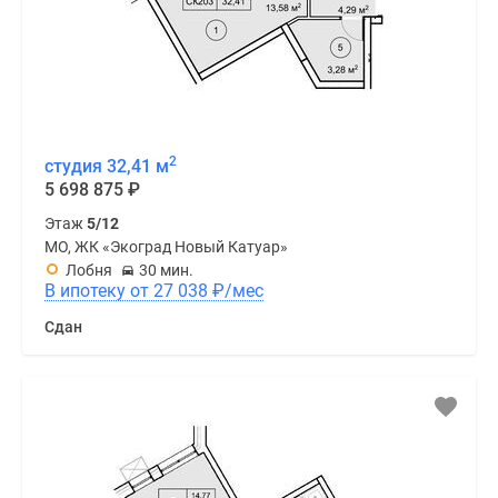
2
студия 32,41 м
5 698 875
₽
Этаж
5/12
МО, ЖК «Экоград Новый Катуар»
Лобня
30 мин.
В ипотеку от 27 038
₽
/мес
Сдан