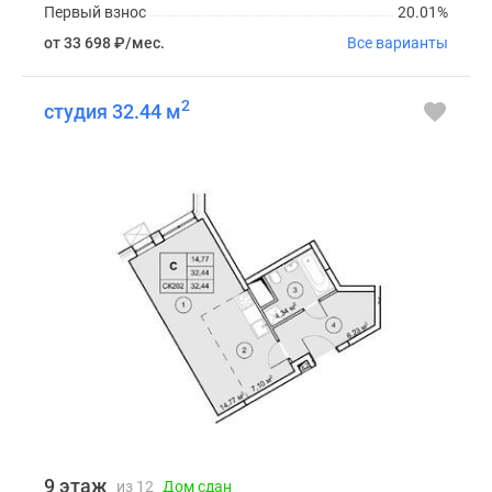
Первый взнос
20.01%
от 33 698
₽
/мес.
Все варианты
2
студия 32.44 м
9 этаж
из 12
Дом сдан