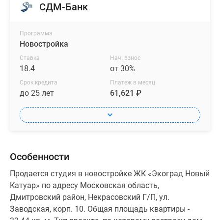
СДМ-Банк
Программа
Новостройка
Ставка
Нач. взнос
18.4
от 30%
Срок кредита
Платеж в месяц
до 25 лет
61,621 ₽
Особенности
Продается студия в новостройке ЖК «Экоград Новый
Катуар» по адресу Московская область,
Дмитровский район, Некрасовский Г/П, ул.
Заводская, корп. 10. Общая площадь квартиры -