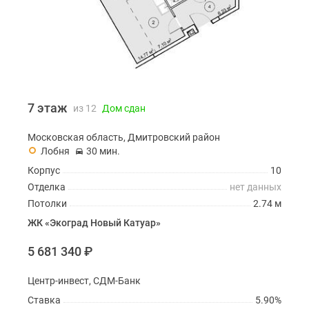
7 этаж
из 12
Дом сдан
Московская область, Дмитровский район
Лобня
30 мин.
Корпус
10
Отделка
нет данных
Потолки
2.74 м
ЖК «Экоград Новый Катуар»
5 681 340
₽
Центр-инвест, СДМ-Банк
Ставка
5.90%