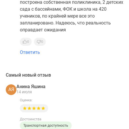
построена собственная поликлиника, 2 детских
сада с бассейнами, ФОК и школа на 420
учеников, по крайней мере все это
запланировано. Надеюсь, что реальность
оправдает ожидания
0
0
Ответить
Самый новый отзыв
Анина Яшина
АЯ
14 июля
Оценка:
Достоинства
Транспортная доступность