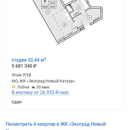
2
студия 32,44 м
5 681 340
₽
Этаж
7/12
МО, ЖК «Экоград Новый Катуар»
Лобня
30 мин.
В ипотеку от 26 955
₽
/мес
Сдан
Посмотреть 6 квартир в ЖК «Экоград Новый