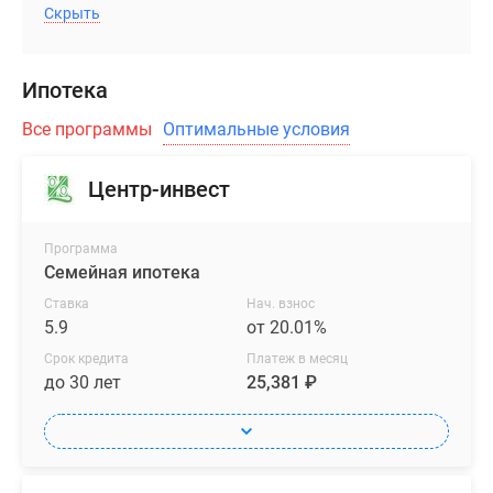
Скрыть
Ипотека
Все программы
Оптимальные условия
Центр-инвест
Программа
Семейная ипотека
Ставка
Нач. взнос
5.9
от 20.01%
Срок кредита
Платеж в месяц
до 30 лет
25,381 ₽