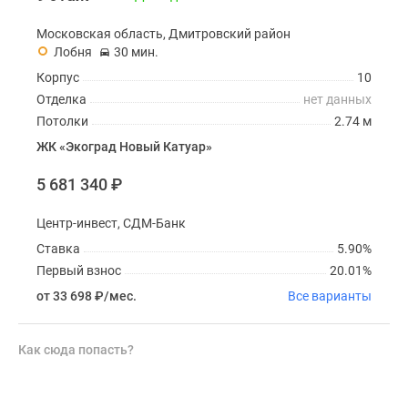
Московская область, Дмитровский район
Лобня
30 мин.
Корпус
10
Отделка
нет данных
Потолки
2.74 м
ЖК «Экоград Новый Катуар»
5 681 340
₽
Центр-инвест, СДМ-Банк
Ставка
5.90%
Первый взнос
20.01%
от 33 698
₽
/мес.
Все варианты
Как сюда попасть?