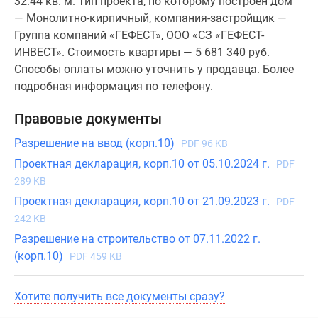
32.44 кв. м. Тип проекта, по которому построен дом
— Монолитно-кирпичный, компания-застройщик —
Группа компаний «ГЕФЕСТ», ООО «СЗ «ГЕФЕСТ-
ИНВЕСТ». Стоимость квартиры — 5 681 340 руб.
Способы оплаты можно уточнить у продавца. Более
подробная информация по телефону.
Правовые документы
Разрешение на ввод (корп.10)
PDF 96 KB
Проектная декларация, корп.10 от 05.10.2024 г.
PDF
289 KB
Проектная декларация, корп.10 от 21.09.2023 г.
PDF
242 KB
Разрешение на строительство от 07.11.2022 г.
(корп.10)
PDF 459 KB
Хотите получить все документы сразу?