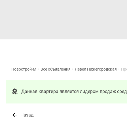
Новостройки
Квартиры
Новострой-М
•
Все объявления
•
Левел Нижегородская
•
Пр
Данная квартира является лидером продаж сред
Назад