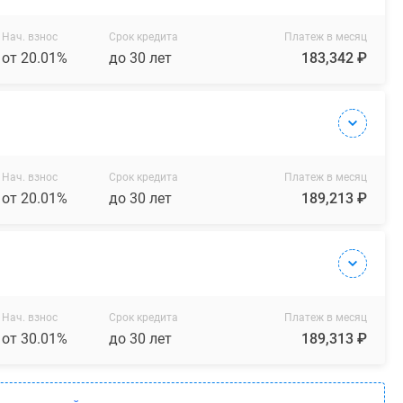
Нач. взнос
Срок кредита
Платеж в месяц
от 20.01%
до 30 лет
183,342 ₽
Нач. взнос
Срок кредита
Платеж в месяц
от 20.01%
до 30 лет
189,213 ₽
Нач. взнос
Срок кредита
Платеж в месяц
от 30.01%
до 30 лет
189,313 ₽