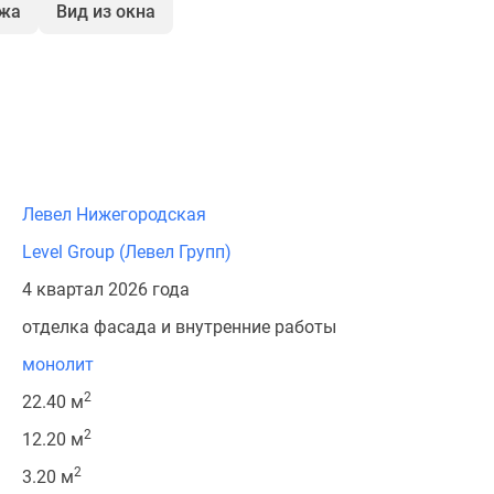
ажа
Вид из окна
Левел Нижегородская
Level Group (Левел Групп)
4 квартал 2026 года
отделка фасада и внутренние работы
монолит
2
22.40 м
2
12.20 м
2
3.20 м