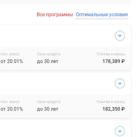
Все программы
Оптимальные условия
Нач. взнос
Срок кредита
Платеж в месяц
от 20.01%
до 30 лет
178,389 ₽
Нач. взнос
Срок кредита
Платеж в месяц
от 20.01%
до 30 лет
182,350 ₽