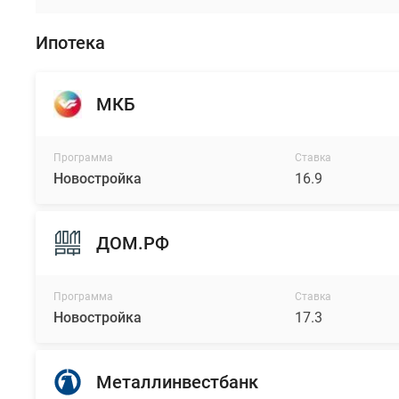
Ипотека
МКБ
Программа
Ставка
Новостройка
16.9
ДОМ.РФ
Программа
Ставка
Новостройка
17.3
Металлинвестбанк