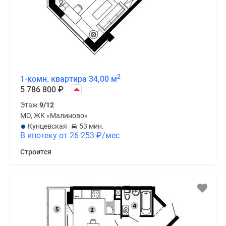
2
1-комн. квартира 34,00 м
5 786 800
₽
Этаж
9/12
МО, ЖК «Малиново»
Кунцевская
53 мин.
В ипотеку от 26 253
₽
/мес
Строится