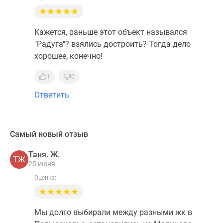
Кажется, раньше этот объект назывался
"Радуга"? взялись достроить? Тогда дело
хорошее, конечно!
1
0
Ответить
Самый новый отзыв
Таня. Ж.
ТЖ
25 июня
Оценка:
Мы долго выбирали между разными жк в