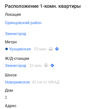
Расположение 1-комн. квартиры
Локация
Одинцовский район
Звенигород
Метро
Кунцевская
53 мин.
Ж/Д-станция
Звенигород
20 мин.
Шоссе
Новорижское
42 км от МКАД
Дом
2
Адрес