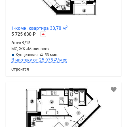
2
1-комн. квартира 33,70 м
5 725 630
₽
Этаж
9/12
МО, ЖК «Малиново»
Кунцевская
53 мин.
В ипотеку от 25 975
₽
/мес
Строится