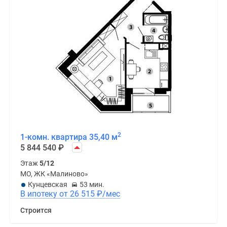
2
1-комн. квартира 35,40 м
5 844 540
₽
Этаж
5/12
МО, ЖК «Малиново»
Кунцевская
53 мин.
В ипотеку от 26 515
₽
/мес
Строится