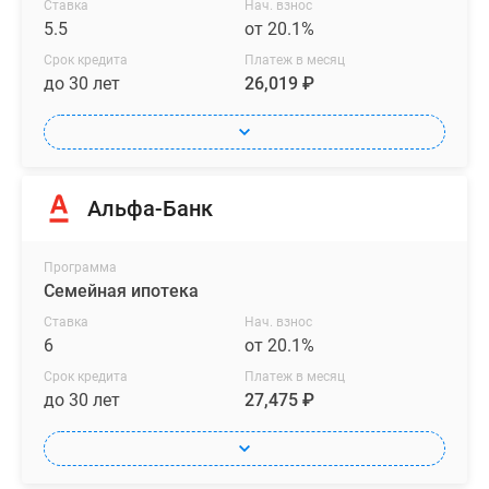
Ставка
Нач. взнос
5.5
от 20.1%
Срок кредита
Платеж в месяц
до 30 лет
26,019 ₽
Альфа-Банк
Программа
Семейная ипотека
Ставка
Нач. взнос
6
от 20.1%
Срок кредита
Платеж в месяц
до 30 лет
27,475 ₽