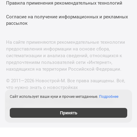
Правила применения рекомендательных технологий
Согласие на получение информационных и рекламных
рассылок
На сайте применяются рекомендательные технологии
предоставления информации на основе сбора,
систематизации и анализа сведений, относящихся к
предпочтениям пользователей сети «Интернет»,
находящихся на территории Российской Федерации.
© 2011—2026 Новострой-М. Все права защищены. Всё,
что нужно знать о новостройках
Сайт использует ваши куки и прочие метаданные.
Подробнее
Новостройки Санкт-Петербурга и Ленинградской
области
Принять