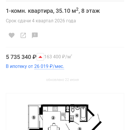
2
1-комн. квартира, 35.10 м
, 8 этаж
Срок сдачи 4 квартал 2026 года
5 735 340
₽
163 400
₽
/м
2
В ипотеку от
26 019
₽
/мес.
обновлено 22 июня