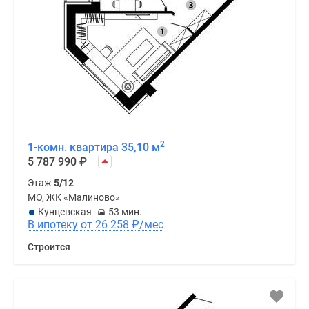
2
1-комн. квартира 35,10 м
5 787 990
₽
Этаж
5/12
МО, ЖК «Малиново»
Кунцевская
53 мин.
В ипотеку от 26 258
₽
/мес
Строится