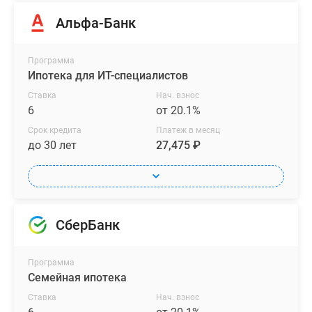
Альфа-Банк
Программа
Ипотека для ИТ-специалистов
Ставка
Нач. взнос
6
от 20.1%
Срок кредита
Платеж в месяц
до 30 лет
27,475 ₽
СберБанк
Программа
Семейная ипотека
Ставка
Нач. взнос