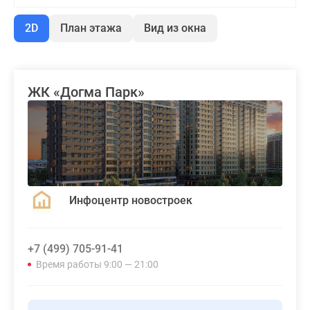
2D
План этажа
Вид из окна
ЖК «Догма Парк»
Инфоцентр новостроек
+7 (499) 705-91-41
Время работы 9:00 — 21:00