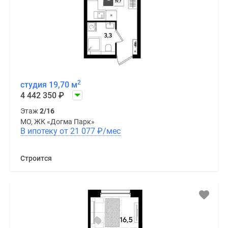
2
студия 19,70 м
4 442 350
₽
Этаж
2/16
МО, ЖК «Догма Парк»
В ипотеку от 21 077
₽
/мес
Строится