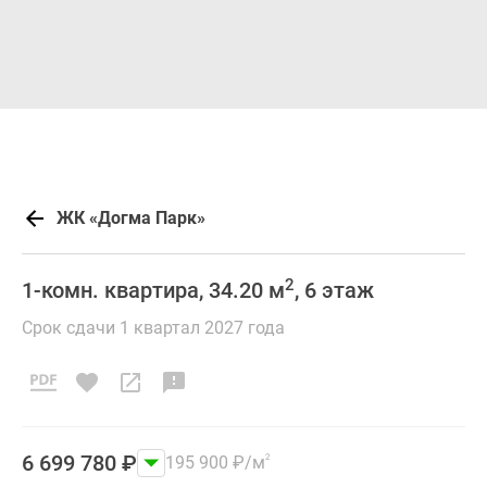
ЖК «Догма Парк»
2
1-комн. квартира, 34.20 м
, 6 этаж
Срок сдачи 1 квартал 2027 года
6 699 780
₽
195 900
₽
/м
2