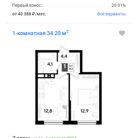
Первый взнос
20.01%
от 40 388
₽
/мес.
Все варианты
2
1-комнатная 34.20 м