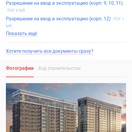
Разрешение на ввод в эксплуатацию (корп. 9, 10, 11)
PDF 6 MB
Разрешение на ввод в эксплуатацию (корп. 12)
PDF 1
MB
Показать ещё
Хотите получить все документы сразу?
Фотографии
Ход строительства