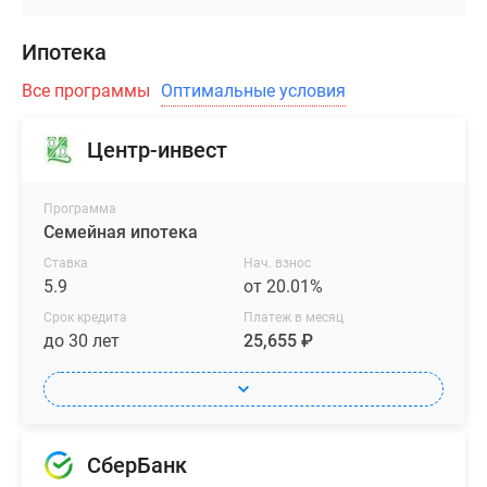
Ипотека
Все программы
Оптимальные условия
Центр-инвест
Программа
Семейная ипотека
Ставка
Нач. взнос
5.9
от 20.01%
Срок кредита
Платеж в месяц
до 30 лет
25,655 ₽
СберБанк