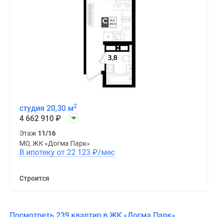
2
студия 20,30 м
4 662 910
₽
Этаж
11/16
МО, ЖК «Догма Парк»
В ипотеку от 22 123
₽
/мес
Строится
Посмотреть 239 квартир в ЖК «Догма Парк»