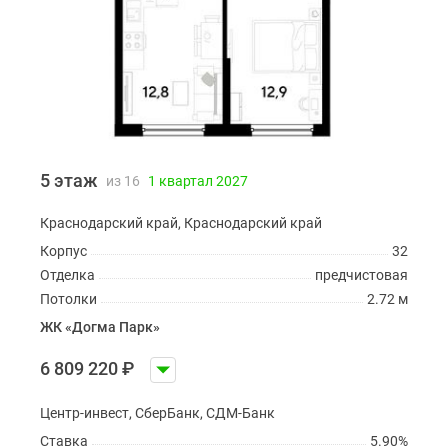
5 этаж
из 16
1 квартал 2027
Краснодарский край, Краснодарский край
Корпус
32
Отделка
предчистовая
Потолки
2.72 м
ЖК «Догма Парк»
6 809 220
₽
Центр-инвест, СберБанк, СДМ-Банк
Ставка
5.90%