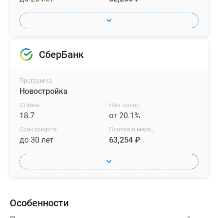
СберБанк
Программа
Новостройка
Ставка
Нач. взнос
18.7
от 20.1%
Срок кредита
Платеж в месяц
до 30 лет
63,254 ₽
Особенности