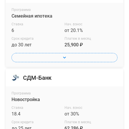
Программа
Семейная ипотека
Ставка
Нач. взнос
6
от 20.1%
Срок кредита
Платеж в месяц
до 30 лет
25,900 ₽
СДМ-Банк
Программа
Новостройка
Ставка
Нач. взнос
18.4
от 30%
Срок кредита
Платеж в месяц
до 25 лет
62,286 ₽