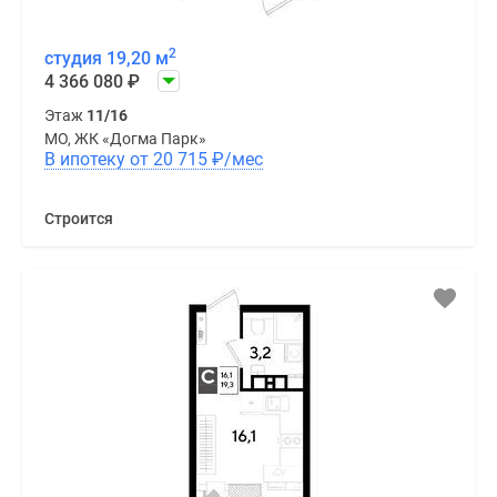
2
студия 19,20 м
4 366 080
₽
Этаж
11/16
МО, ЖК «Догма Парк»
В ипотеку от 20 715
₽
/мес
Строится