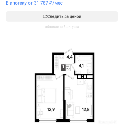
В ипотеку от
31 787
₽
/мес.
Следить за ценой
обновлено 8 августа