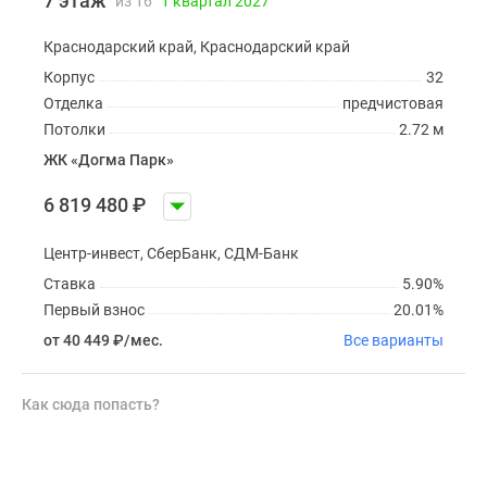
7 этаж
из 16
1 квартал 2027
Краснодарский край, Краснодарский край
Корпус
32
Отделка
предчистовая
Потолки
2.72 м
ЖК «Догма Парк»
6 819 480
₽
Центр-инвест, СберБанк, СДМ-Банк
Ставка
5.90%
Первый взнос
20.01%
от 40 449
₽
/мес.
Все варианты
Как сюда попасть?