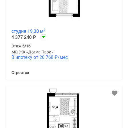
2
студия 19,30 м
4 377 240
₽
Этаж
5/16
МО, ЖК «Догма Парк»
В ипотеку от 20 768
₽
/мес
Строится