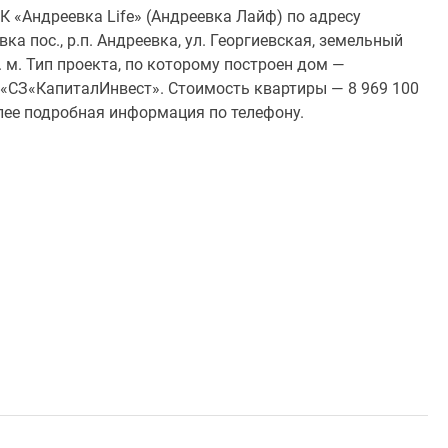
 «Андреевка Life» (Андреевка Лайф) по адресу
а пос., р.п. Андреевка, ул. Георгиевская, земельный
. м. Тип проекта, по которому построен дом —
«СЗ«КапиталИнвест». Стоимость квартиры — 8 969 100
лее подробная информация по телефону.