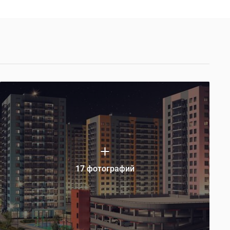
17 фотографий