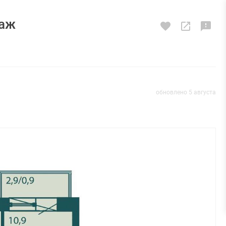
таж
обновлено 5 августа