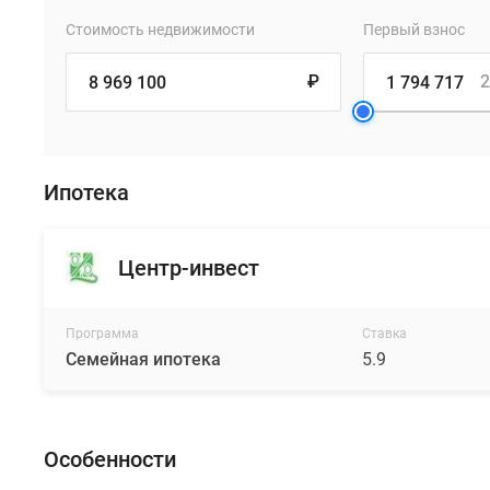
Стоимость недвижимости
Первый взнос
₽
2
Ипотека
Центр-инвест
Программа
Ставка
Семейная ипотека
5.9
Особенности