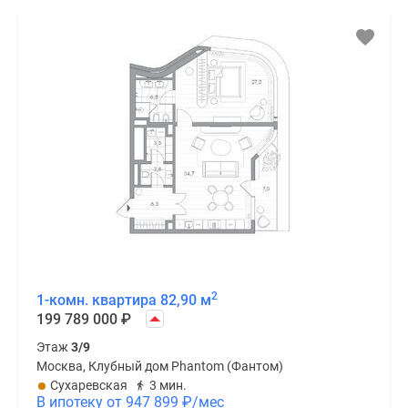
2
1-комн. квартира 82,90 м
199 789 000
₽
Этаж
3/9
Москва, Клубный дом Phantom (Фантом)
Сухаревская
3 мин.
В ипотеку от 947 899
₽
/мес