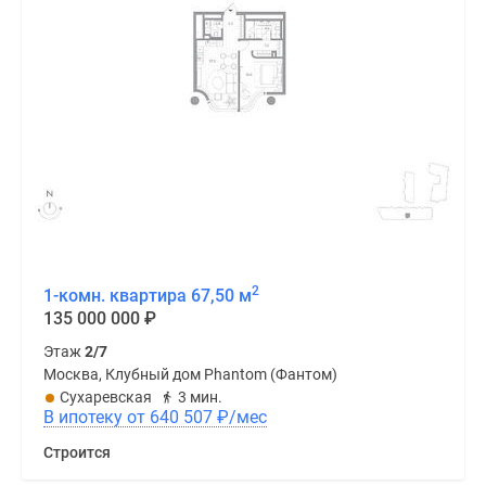
2
1-комн. квартира 67,50 м
135 000 000
₽
Этаж
2/7
Москва, Клубный дом Phantom (Фантом)
Сухаревская
3 мин.
В ипотеку от 640 507
₽
/мес
Строится