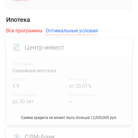
Ипотека
Все программы
Оптимальные условия
Центр-инвест
Программа
Семейная ипотека
Ставка
Нач. взнос
5.9
от 20.01%
Срок кредита
Платеж в месяц
до 30 лет
—
Сумма кредита не может быть больше 12,000,000 руб.
СДМ-Банк