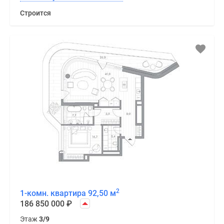
Строится
2
1-комн. квартира 92,50 м
186 850 000
₽
Этаж
3/9