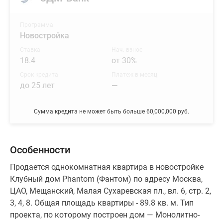
Программа
Новостройка
Ставка
Нач. взнос
18.4
от 30%
Срок кредита
Платеж в месяц
до 25 лет
—
Сумма кредита не может быть больше 60,000,000 руб.
Особенности
Продается однокомнатная квартира в новостройке
Клубный дом Phantom (Фантом) по адресу Москва,
ЦАО, Мещанский, Малая Сухаревская пл., вл. 6, стр. 2,
3, 4, 8. Общая площадь квартиры - 89.8 кв. м. Тип
проекта, по которому построен дом — Монолитно-