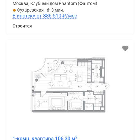
Москва, Клубный дом Phantom (Фантом)
Сухаревская
3 мин.
В ипотеку от 886 510
₽
/мес
Строится
2
1-комн. квартира 106,30 м