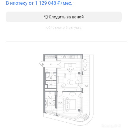
В ипотеку от
1 129 048
₽
/мес.
Следить за ценой
обновлено 6 августа