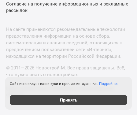
Согласие на получение информационных и рекламных
рассылок
На сайте применяются рекомендательные технологии
предоставления информации на основе сбора,
систематизации и анализа сведений, относящихся к
предпочтениям пользователей сети «Интернет»,
находящихся на территории Российской Федерации.
© 2011—2026 Новострой-М. Все права защищены. Всё,
что нужно знать о новостройках
Сайт использует ваши куки и прочие метаданные.
Подробнее
Новостройки Санкт-Петербурга и Ленинградской
области
Принять