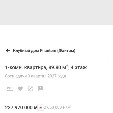
Клубный дом Phantom (Фантом)
2
1-комн. квартира, 89.80 м
, 4 этаж
Срок сдачи 3 квартал 2027 года
237 970 000
₽
2 650 000
₽
/м
2