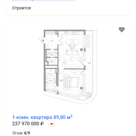
Строится
2
1-комн. квартира 89,80 м
237 970 000
₽
Этаж
4/9