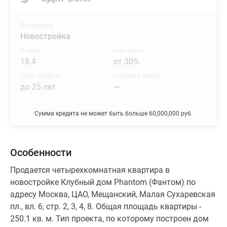
Программа
Новостройка
Ставка
Нач. взнос
18.4
от 30%
Срок кредита
Платеж в месяц
до 25 лет
—
Сумма кредита не может быть больше 60,000,000 руб.
Особенности
Продается четырехкомнатная квартира в
новостройке Клубный дом Phantom (Фантом) по
адресу Москва, ЦАО, Мещанский, Малая Сухаревская
пл., вл. 6, стр. 2, 3, 4, 8. Общая площадь квартиры -
250.1 кв. м. Тип проекта, по которому построен дом