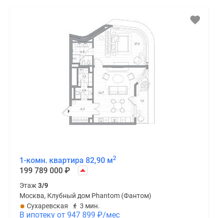
2
1-комн. квартира 82,90 м
199 789 000
₽
Этаж
3/9
Москва, Клубный дом Phantom (Фантом)
Сухаревская
3 мин.
В ипотеку от 947 899
₽
/мес