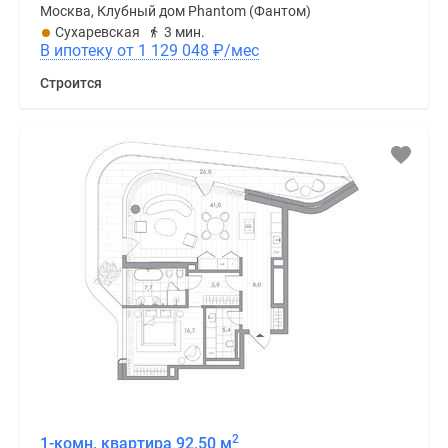
Москва, Клубный дом Phantom (Фантом)
Сухаревская
3 мин.
В ипотеку от 1 129 048
₽
/мес
Строится
2
1-комн. квартира 92,50 м