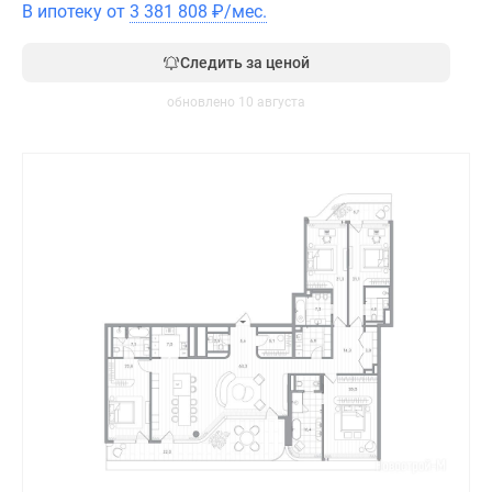
В ипотеку от
3 381 808
₽
/мес.
Следить за ценой
обновлено 10 августа