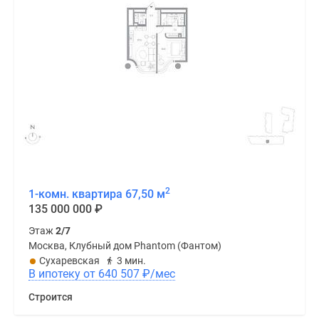
2
1-комн. квартира 67,50 м
135 000 000
₽
Этаж
2/7
Москва, Клубный дом Phantom (Фантом)
Сухаревская
3 мин.
В ипотеку от 640 507
₽
/мес
Строится