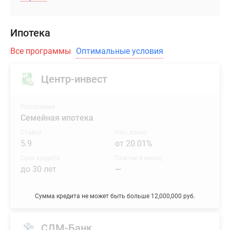
Ипотека
Все программы
Оптимальные условия
Центр-инвест
Программа
Семейная ипотека
Ставка
Нач. взнос
5.9
от 20.01%
Срок кредита
Платеж в месяц
до 30 лет
—
Сумма кредита не может быть больше 12,000,000 руб.
СДМ-Банк