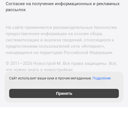
Согласие на получение информационных и рекламных
рассылок
На сайте применяются рекомендательные технологии
предоставления информации на основе сбора,
систематизации и анализа сведений, относящихся к
предпочтениям пользователей сети «Интернет»,
находящихся на территории Российской Федерации.
© 2011—2026 Новострой-М. Все права защищены. Всё,
что нужно знать о новостройках
Сайт использует ваши куки и прочие метаданные.
Подробнее
Новостройки Санкт-Петербурга и Ленинградской
области
Принять