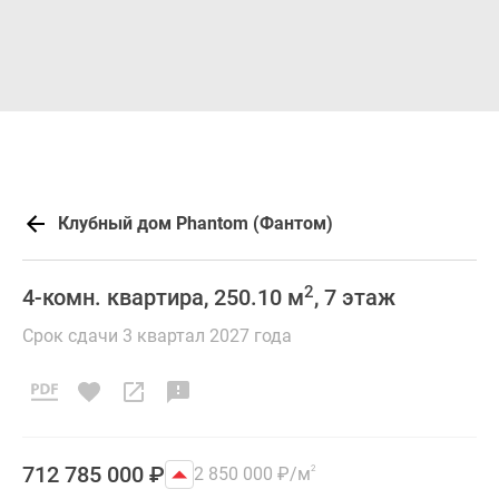
Клубный дом Phantom (Фантом)
2
4-комн. квартира, 250.10 м
, 7 этаж
Срок сдачи 3 квартал 2027 года
712 785 000
₽
2 850 000
₽
/м
2