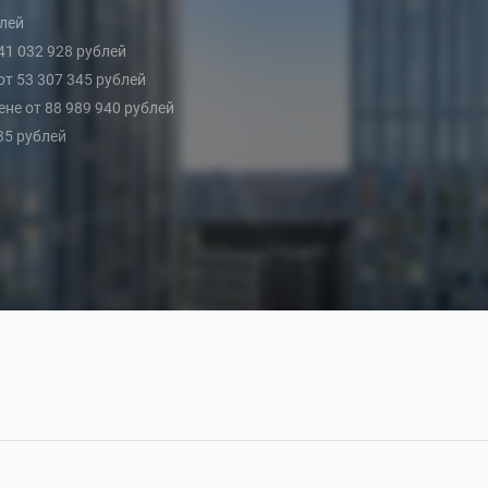
блей
 41 032 928 рублей
 от 53 307 345 рублей
цене от 88 989 940 рублей
035 рублей