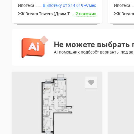
Ипотека
В ипотеку от 214 619
₽
/мес
Ипотека
ЖК Dream Towers (Дрим Тауэрс)
2 похожих
Не можете выбрать 
AI-помощник подберёт варианты под ваш