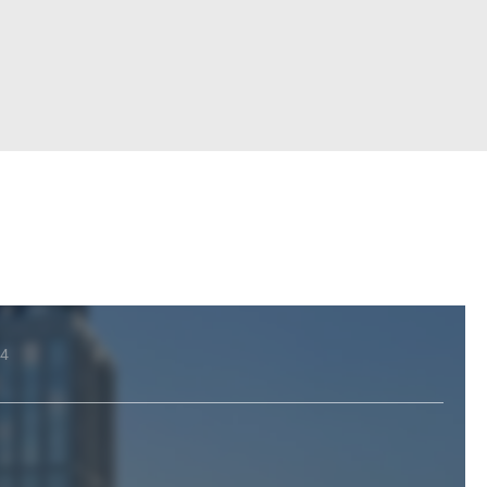
Войти
4