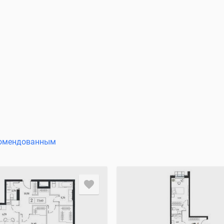
омендованным