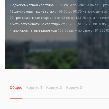
1 однокомнатная квартира
58.30 кв. м по цене 34 962 486 ру
18 двухкомнатных квартир
от 68.00 до 98.70 кв. м по цене от
22 трехкомнатные квартиры
от 93.00 до 144.20 кв. м по цене
4 четырехкомнатные квартиры
от 162.00 до 162.20 кв. м по 
4 многокомнатные квартиры
159.90 кв. м по цене от 81 930 
Общее
Корпус 1
Корпус 2
Корпус 3