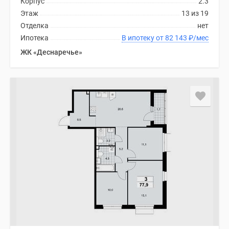
Корпус
2.3
Этаж
13 из 19
Отделка
нет
Ипотека
В ипотеку от 82 143
₽
/мес
ЖК «Деснаречье»