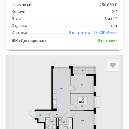
2
Цена за м
250 050
₽
Корпус
2.2
Этаж
3 из 12
Отделка
нет
Ипотека
В ипотеку от 78 300
₽
/мес
ЖК «Деснаречье»
8 похожих