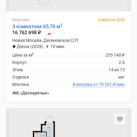
Квартира
4 квартал 2028
2
3-комнатная 65.70 м
16 762 698
₽
Новая Москва, Десеновское С/П
Десна (2028)
10 мин.
2
Цена за м
255 140
₽
Корпус
2.6
Этаж
14 из 15
Отделка
нет
Ипотека
В ипотеку от 79 531
₽
/мес
ЖК «Деснаречье»