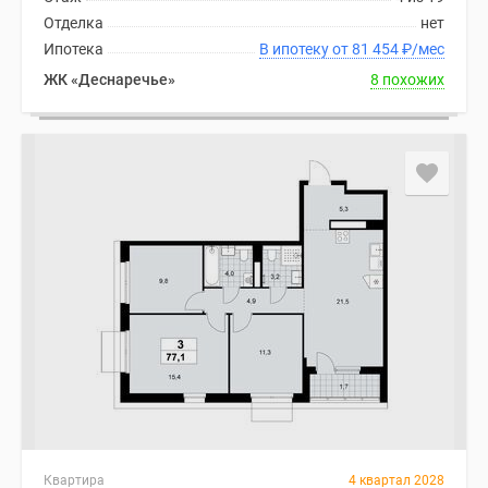
Отделка
нет
Ипотека
В ипотеку от 81 454
₽
/мес
ЖК «Деснаречье»
8 похожих
Квартира
4 квартал 2028