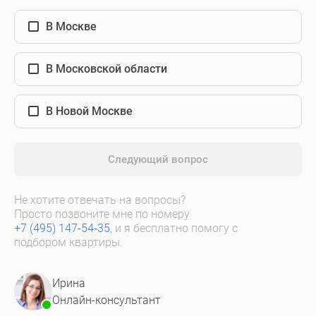
В Москве
В Московской области
В Новой Москве
Следующий вопрос
Не хотите отвечать на вопросы?
Просто позвоните мне по номеру
+7 (495) 147-54-35
, и я бесплатно помогу с
подбором квартиры.
Ирина
Онлайн-консультант