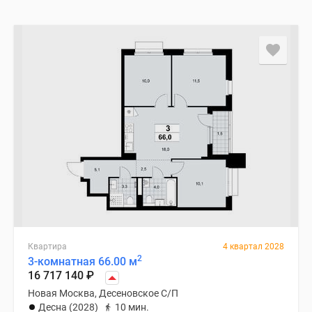
Квартира
4 квартал 2028
2
3-комнатная 66.00 м
16 717 140
₽
Новая Москва, Десеновское С/П
Десна (2028)
10 мин.