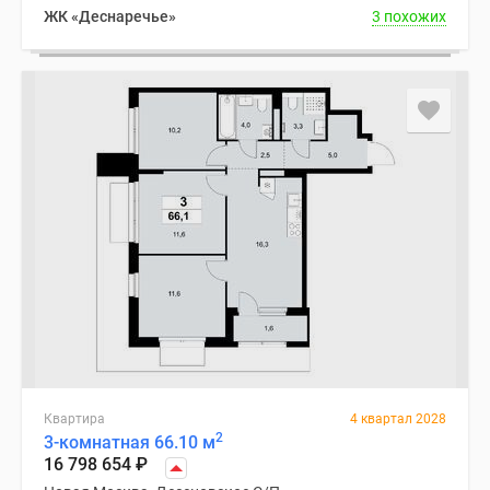
ЖК «Деснаречье»
3 похожих
Квартира
4 квартал 2028
2
3-комнатная 66.10 м
16 798 654
₽