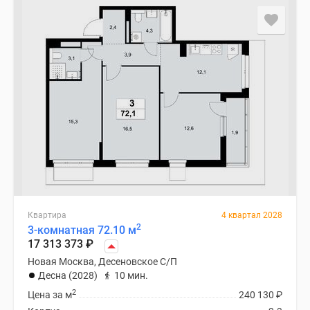
Квартира
4 квартал 2028
2
3-комнатная 72.10 м
17 313 373
₽
Новая Москва, Десеновское С/П
Десна (2028)
10 мин.
2
Цена за м
240 130
₽