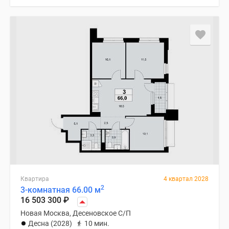
Квартира
4 квартал 2028
2
3-комнатная 66.00 м
16 503 300
₽
Новая Москва, Десеновское С/П
Десна (2028)
10 мин.