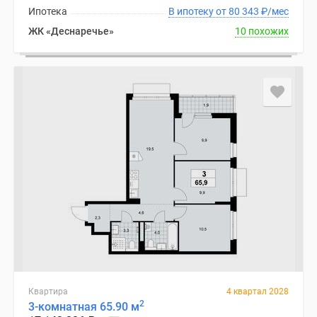
Ипотека
В ипотеку от 80 343
₽
/мес
ЖК «Деснаречье»
10 похожих
Квартира
4 квартал 2028
2
3-комнатная 65.90 м