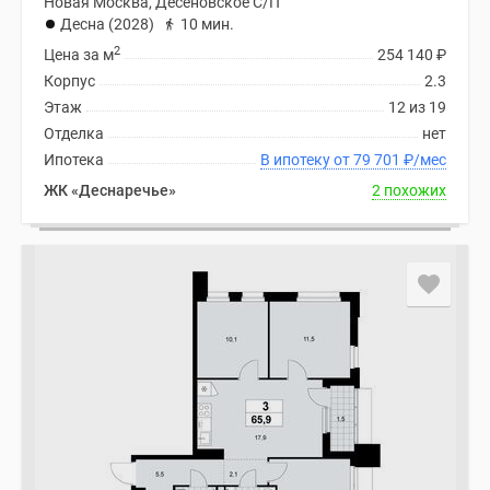
Новая Москва, Десеновское С/П
Десна (2028)
10 мин.
2
Цена за м
254 140
₽
Корпус
2.3
Этаж
12 из 19
Отделка
нет
Ипотека
В ипотеку от 79 701
₽
/мес
ЖК «Деснаречье»
2 похожих