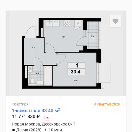
Квартира
4 квартал 2028
2
1-комнатная 33.40 м
11 771 830
₽
Новая Москва, Десеновское С/П
Десна (2028)
10 мин.