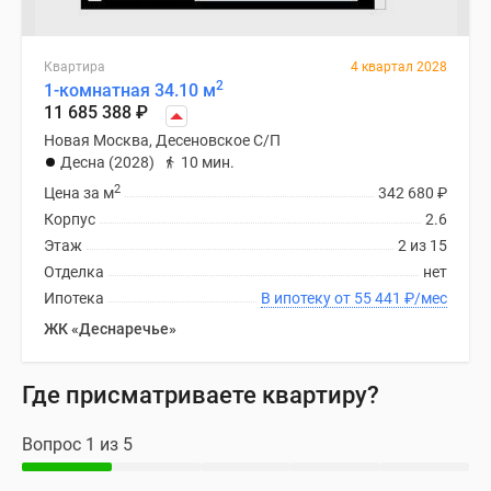
Квартира
4 квартал 2028
2
1-комнатная 34.10 м
11 685 388
₽
Новая Москва, Десеновское С/П
Десна (2028)
10 мин.
2
Цена за м
342 680
₽
Корпус
2.6
Этаж
2 из 15
Отделка
нет
Ипотека
В ипотеку от 55 441
₽
/мес
ЖК «Деснаречье»
Где присматриваете квартиру?
Вопрос 1 из 5