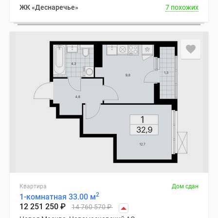
ЖК «Деснаречье»
7 похожих
Квартира
Дом сдан
2
1-комнатная 33.00 м
12 251 250
₽
14 760 570
₽