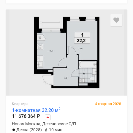
Квартира
4 квартал 2028
2
1-комнатная 32.20 м
11 676 364
₽
Новая Москва, Десеновское С/П
Десна (2028)
10 мин.