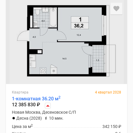
Квартира
4 квартал 2028
2
1-комнатная 36.20 м
12 385 830
₽
Новая Москва, Десеновское С/П
Десна (2028)
10 мин.
2
Цена за м
342 150
₽