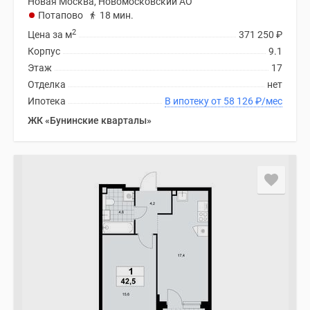
Новая Москва, Новомосковский АО
Потапово
18 мин.
2
Цена за м
371 250
₽
Корпус
9.1
Этаж
17
Отделка
нет
Ипотека
В ипотеку от 58 126
₽
/мес
ЖК «Бунинские кварталы»