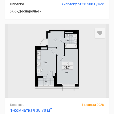
Ипотека
В ипотеку от 58 508
₽
/мес
ЖК «Деснаречье»
Квартира
4 квартал 2028
2
1-комнатная 38.70 м