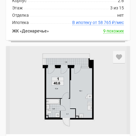
Корпус
2.6
Этаж
3 из 15
Отделка
нет
Ипотека
В ипотеку от 58 765
₽
/мес
ЖК «Деснаречье»
9 похожих