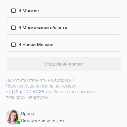
В Москве
В Московской области
В Новой Москве
Следующий вопрос
Не хотите отвечать на вопросы?
Просто позвоните мне по номеру
+7 (495) 147-54-35
, и я бесплатно помогу с
подбором квартиры.
Ирина
Онлайн-консультант