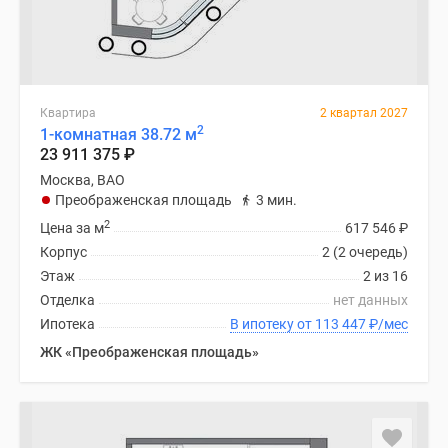
Квартира
2 квартал 2027
2
1-комнатная 38.72 м
23 911 375
₽
Москва, ВАО
Преображенская площадь
3 мин.
2
Цена за м
617 546
₽
Корпус
2 (2 очередь)
Этаж
2 из 16
Отделка
нет данных
Ипотека
В ипотеку от 113 447
₽
/мес
ЖК «Преображенская площадь»