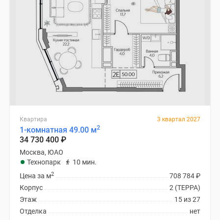
Квартира
3 квартал 2027
2
1-комнатная 49.00 м
34 730 400
₽
Москва, ЮАО
Технопарк
10 мин.
2
Цена за м
708 784
₽
Корпус
2 (ТЕРРА)
Этаж
15 из 27
Отделка
нет