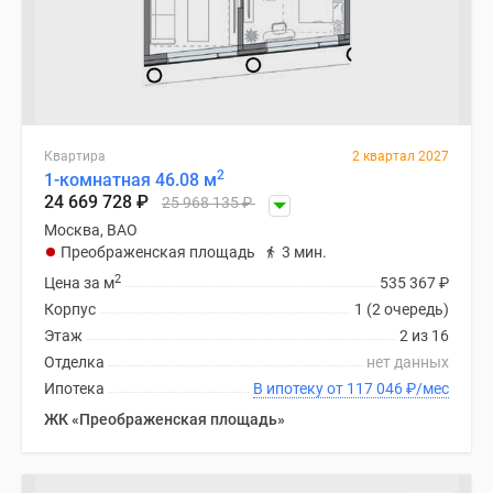
Квартира
2 квартал 2027
2
1-комнатная 46.08 м
24 669 728
₽
25 968 135
₽
Москва, ВАО
Преображенская площадь
3 мин.
2
Цена за м
535 367
₽
Корпус
1 (2 очередь)
Этаж
2 из 16
Отделка
нет данных
Ипотека
В ипотеку от 117 046
₽
/мес
ЖК «Преображенская площадь»