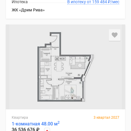
Ипотека
В ипотеку от 159 484
₽
/мес
ЖК «Дрим Рива»
Квартира
3 квартал 2027
2
1-комнатная 48.00 м
36 536 676
₽