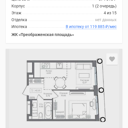
Корпус
1 (2 очередь)
Этаж
4 из 15
Отделка
нет данных
Ипотека
В ипотеку от 119 885
₽
/мес
ЖК «Преображенская площадь»