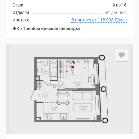
Этаж
9 из 16
Отделка
нет данных
Ипотека
В ипотеку от 118 903
₽
/мес
ЖК «Преображенская площадь»