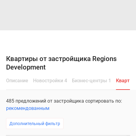
Квартиры от застройщика Regions
Development
Описание
Новостройки 4
Бизнес-центры 1
Квартир
485 предложений от застройщика сортировать по:
рекомендованным
Дополнительный фильтр