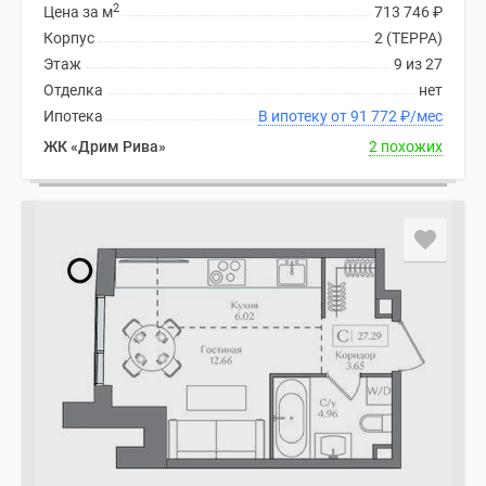
2
Цена за м
713 746
₽
Корпус
2 (ТЕРРА)
Этаж
9 из 27
Отделка
нет
Ипотека
В ипотеку от 91 772
₽
/мес
ЖК «Дрим Рива»
2 похожих