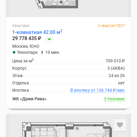
Квартира
3 квартал 2027
2
1-комнатная 42.00 м
29 778 435
₽
Москва, ЮАО
Технопарк
10 мин.
2
Цена за м
709 010
₽
Корпус
3 (АКВА)
Этаж
24 из 26
Отделка
нет
Ипотека
В ипотеку от 136 744
₽
/мес
ЖК «Дрим Рива»
3 похожих