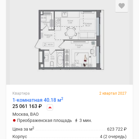
Квартира
2 квартал 2027
2
1-комнатная 40.18 м
25 061 163
₽
Москва, ВАО
Преображенская площадь
3 мин.
2
Цена за м
623 722
₽
Корпус
4 (2 очередь)