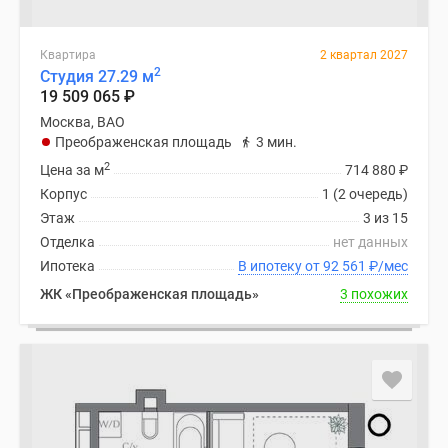
Квартира
2 квартал 2027
2
Студия 27.29 м
19 509 065
₽
Москва, ВАО
Преображенская площадь
3 мин.
2
Цена за м
714 880
₽
Корпус
1 (2 очередь)
Этаж
3 из 15
Отделка
нет данных
Ипотека
В ипотеку от 92 561
₽
/мес
ЖК «Преображенская площадь»
3 похожих