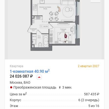
Квартира
2 квартал 2027
2
1-комнатная 40.90 м
24 026 087
₽
Москва, ВАО
Преображенская площадь
3 мин.
2
Цена за м
587 435
₽
Корпус
6 (2 очередь)
Этаж
5 из 16