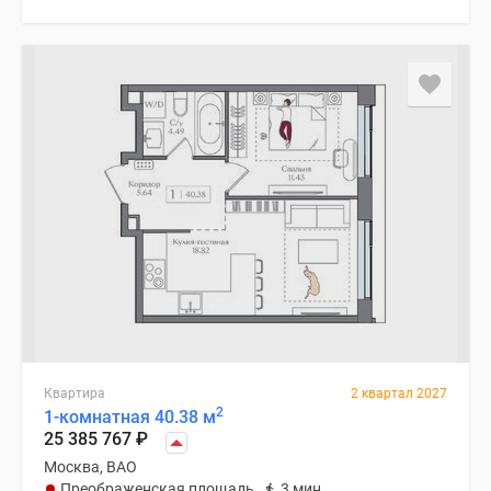
Квартира
2 квартал 2027
2
1-комнатная 40.38 м
25 385 767
₽
Москва, ВАО
Преображенская площадь
3 мин.