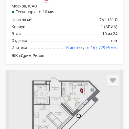
Москва, ЮАО
Технопарк
10 мин.
2
Цена за м
761 181
₽
Корпус
1 (АРИА)
Этаж
10 из 24
Отделка
нет
Ипотека
В ипотеку от 167 779
₽
/мес
ЖК «Дрим Рива»