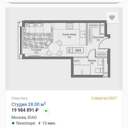
Квартира
3 квартал 2027
2
Студия 28.00 м
19 984 891
₽
Москва, ЮАО
Технопарк
10 мин.