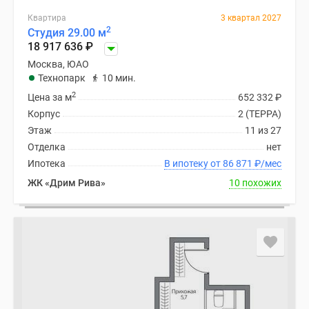
Квартира
3 квартал 2027
2
Студия 29.00 м
18 917 636
₽
Москва, ЮАО
Технопарк
10 мин.
2
Цена за м
652 332
₽
Корпус
2 (ТЕРРА)
Этаж
11 из 27
Отделка
нет
Ипотека
В ипотеку от 86 871
₽
/мес
ЖК «Дрим Рива»
10 похожих