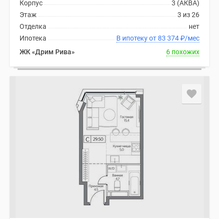
Корпус
3 (АКВА)
Этаж
3 из 26
Отделка
нет
Ипотека
В ипотеку от 83 374
₽
/мес
ЖК «Дрим Рива»
6 похожих