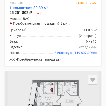
Квартира
2 квартал 2027
2
1-комнатная 39.39 м
25 251 802
₽
Москва, ВАО
Преображенская площадь
3 мин.
2
Цена за м
641 071
₽
Корпус
1 (2 очередь)
Этаж
6 из 16
Отделка
нет данных
Ипотека
В ипотеку от 119 807
₽
/мес
ЖК «Преображенская площадь»