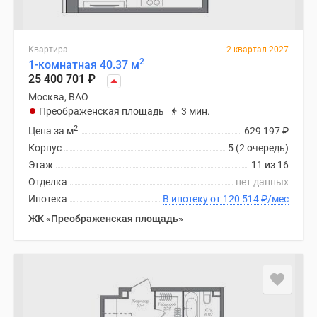
Квартира
2 квартал 2027
2
1-комнатная 40.37 м
25 400 701
₽
Москва, ВАО
Преображенская площадь
3 мин.
2
Цена за м
629 197
₽
Корпус
5 (2 очередь)
Этаж
11 из 16
Отделка
нет данных
Ипотека
В ипотеку от 120 514
₽
/мес
ЖК «Преображенская площадь»