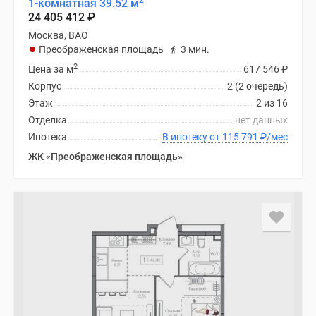
2
1-комнатная 39.52 м
24 405 412
₽
Москва, ВАО
Преображенская площадь
3 мин.
2
Цена за м
617 546
₽
Корпус
2 (2 очередь)
Этаж
2 из 16
Отделка
нет данных
Ипотека
В ипотеку от 115 791
₽
/мес
ЖК «Преображенская площадь»