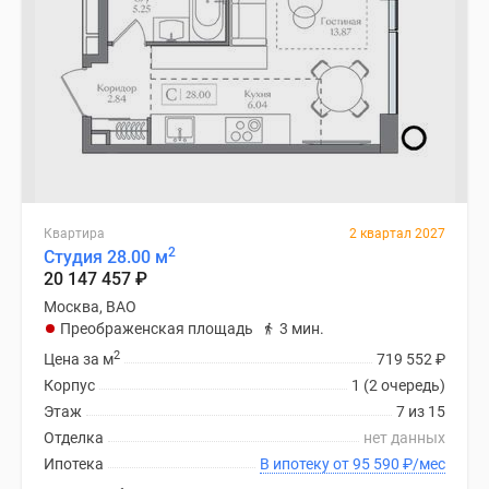
Квартира
2 квартал 2027
2
Студия 28.00 м
20 147 457
₽
Москва, ВАО
Преображенская площадь
3 мин.
2
Цена за м
719 552
₽
Корпус
1 (2 очередь)
Этаж
7 из 15
Отделка
нет данных
Ипотека
В ипотеку от 95 590
₽
/мес