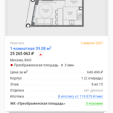
Квартира
2 квартал 2027
2
1-комнатная 39.08 м
25 265 063
₽
Москва, ВАО
Преображенская площадь
3 мин.
2
Цена за м
646 496
₽
Корпус
1 (2 очередь)
Этаж
8 из 15
Отделка
нет данных
Ипотека
В ипотеку от 119 870
₽
/мес
ЖК «Преображенская площадь»
3 похожих