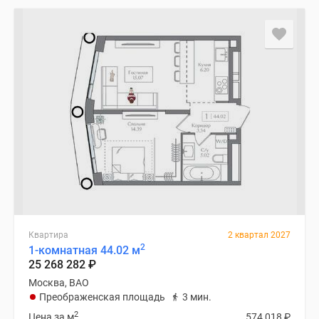
Квартира
2 квартал 2027
2
1-комнатная 44.02 м
25 268 282
₽
Москва, ВАО
Преображенская площадь
3 мин.
2
Цена за м
574 018
₽