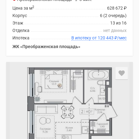
2
Цена за м
628 672
₽
Корпус
6 (2 очередь)
Этаж
13 из 16
Отделка
нет данных
Ипотека
В ипотеку от 120 443
₽
/мес
ЖК «Преображенская площадь»