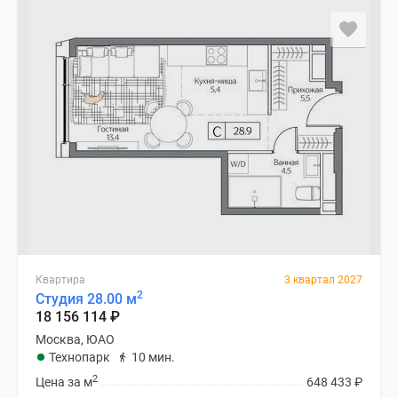
Квартира
3 квартал 2027
2
Студия 28.00 м
18 156 114
₽
Москва, ЮАО
Технопарк
10 мин.
2
Цена за м
648 433
₽