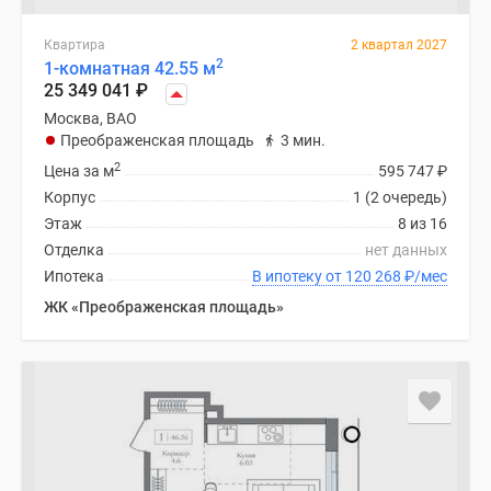
Квартира
2 квартал 2027
2
1-комнатная 42.55 м
25 349 041
₽
Москва, ВАО
Преображенская площадь
3 мин.
2
Цена за м
595 747
₽
Корпус
1 (2 очередь)
Этаж
8 из 16
Отделка
нет данных
Ипотека
В ипотеку от 120 268
₽
/мес
ЖК «Преображенская площадь»