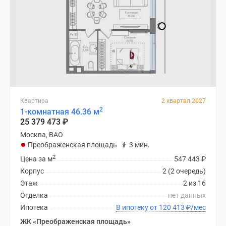
Квартира
2 квартал 2027
2
1-комнатная 46.36 м
25 379 473
₽
Москва, ВАО
Преображенская площадь
3 мин.
2
Цена за м
547 443
₽
Корпус
2 (2 очередь)
Этаж
2 из 16
Отделка
нет данных
Ипотека
В ипотеку от 120 413
₽
/мес
ЖК «Преображенская площадь»