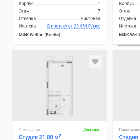
Корпус
1
Корпус
Этаж
7
Этаж
Отделка
чистовая
Отделка
Ипотека
В ипотеку от 23 654
₽
/мес
Ипотека
МФК Wellbe (Велби)
МФК Wellb
Помещение
Дом сдан
Помещение
2
Студия 21.80 м
Студия 