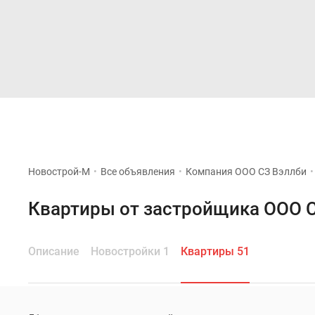
Новостройки
Квартиры
Новострой-М
•
Все объявления
•
Компания ООО СЗ Вэллби
•
Квартиры от застройщика ООО 
Описание
Новостройки 1
Квартиры 51