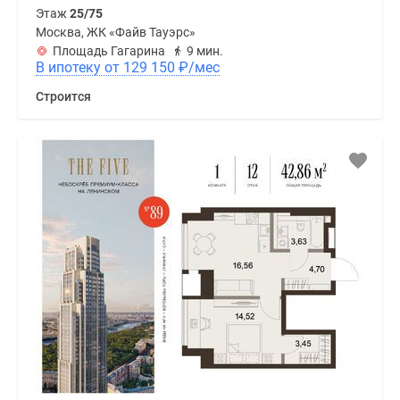
Этаж
25/75
Москва, ЖК «Файв Тауэрс»
Площадь Гагарина
9 мин.
В ипотеку от 129 150
₽
/мес
Строится