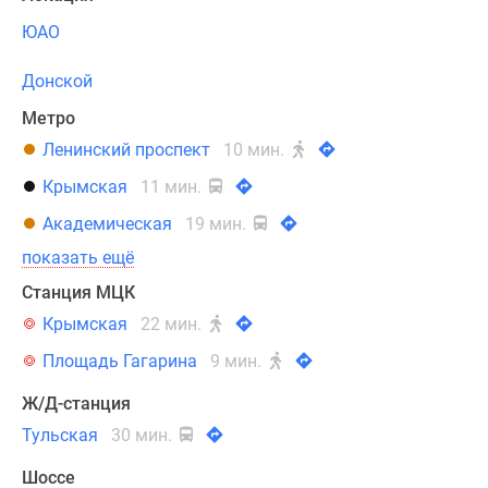
ЮАО
Донской
Метро
Ленинский проспект
10 мин.
Крымская
11 мин.
Академическая
19 мин.
показать ещё
Станция МЦК
Крымская
22 мин.
Площадь Гагарина
9 мин.
Ж/Д-станция
Тульская
30 мин.
Шоссе