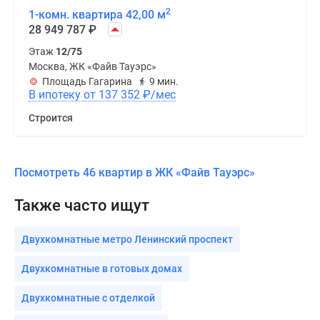
2
1-комн. квартира 42,00 м
28 949 787
₽
Этаж
12/75
Москва, ЖК «Файв Тауэрс»
Площадь Гагарина
9 мин.
В ипотеку от 137 352
₽
/мес
Строится
Посмотреть 46 квартир в ЖК «Файв Тауэрс»
Также часто ищут
Двухкомнатные метро Ленинский проспект
Двухкомнатные в готовых домах
Двухкомнатные с отделкой