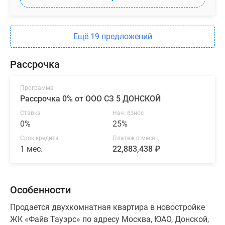
Ещё 19 предложений
Рассрочка
Программа
Рассрочка 0% от ООО СЗ 5 ДОНСКОЙ
Ставка
Нач. взнос
0%
25%
Срок кредита
Платеж в месяц
1 мес.
22,883,438 ₽
Особенности
Продается двухкомнатная квартира в новостройке
ЖК «Файв Тауэрс» по адресу Москва, ЮАО, Донской,