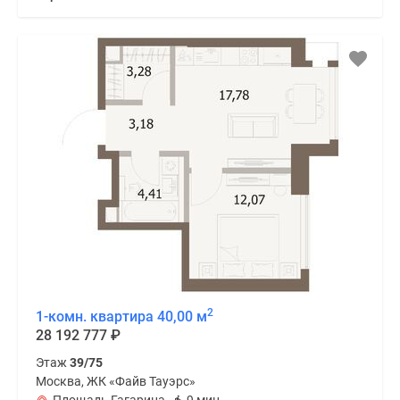
2
1-комн. квартира 40,00 м
28 192 777
₽
Этаж
39/75
Москва, ЖК «Файв Тауэрс»