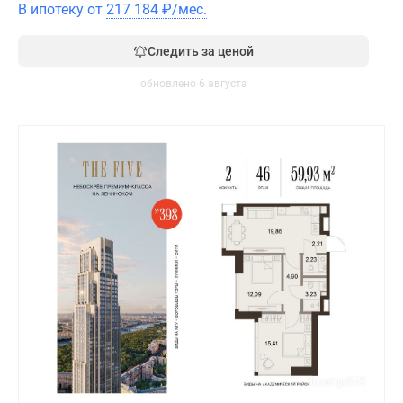
В ипотеку от
217 184
₽
/мес.
Следить за ценой
обновлено 6 августа