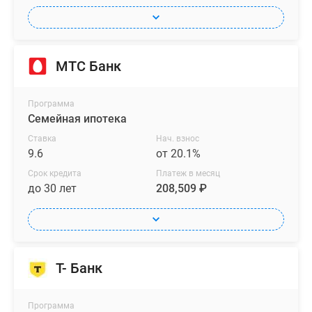
МТС Банк
Программа
Семейная ипотека
Ставка
Нач. взнос
9.6
от 20.1%
Срок кредита
Платеж в месяц
до 30 лет
208,509 ₽
Т- Банк
Программа