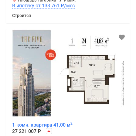
Площадь Гагарина
9 мин.
В ипотеку от 133 761
₽
/мес
Строится
2
1-комн. квартира 41,00 м
27 221 007
₽