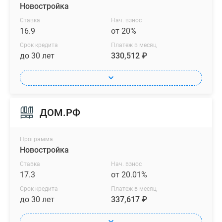
Новостройка
Ставка
Нач. взнос
16.9
от 20%
Срок кредита
Платеж в месяц
до 30 лет
330,512 ₽
ДОМ.РФ
Программа
Новостройка
Ставка
Нач. взнос
17.3
от 20.01%
Срок кредита
Платеж в месяц
до 30 лет
337,617 ₽