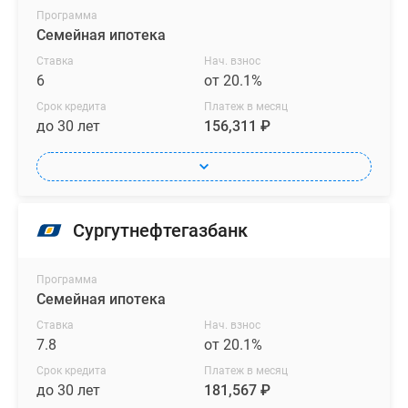
Программа
Семейная ипотека
Ставка
Нач. взнос
6
от 20.1%
Срок кредита
Платеж в месяц
до 30 лет
156,311 ₽
Сургутнефтегазбанк
Программа
Семейная ипотека
Ставка
Нач. взнос
7.8
от 20.1%
Срок кредита
Платеж в месяц
до 30 лет
181,567 ₽