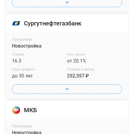
Сургутнефтегазбанк
Программа
Новостройка
Ставка
Нач. взнос
16.3
от 20.1%
Срок кредита
Платеж в месяц
до 30 лет
252,557 ₽
МКБ
Программа
Новостройка