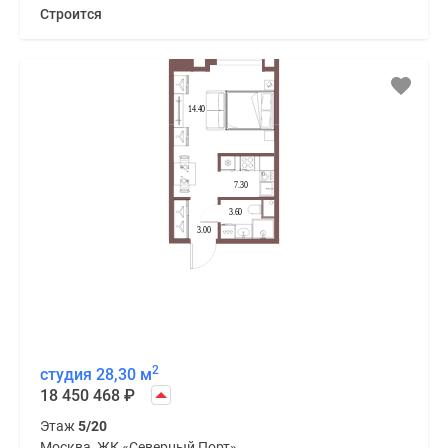
Строится
2
студия 28,30 м
18 450 468
₽
Этаж
5/20
Москва, ЖК «Северный Порт»