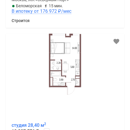
Беломорская
15 мин.
В ипотеку от 176 972
₽
/мес
Строится
2
студия 28,40 м