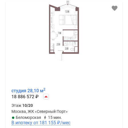
2
студия 28,10 м
18 886 572
₽
Этаж
10/20
Москва, ЖК «Северный Порт»
Беломорская
15 мин.
В ипотеку от 181 155
₽
/мес