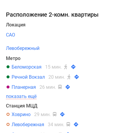
Расположение 2-комн. квартиры
Локация
САО
Левобережный
Метро
Беломорская
15 мин.
Речной Вокзал
20 мин.
Планерная
26 мин.
показать ещё
Станция МЦД
Ховрино
29 мин.
Левобережная
34 мин.