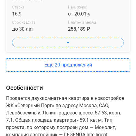
Ставка
Нач. взнос
16.9
от 20.01%
Срок кредита
Платеж в месяц
до 30 лет
258,189 ₽
Ещё 20 предложений
Особенности
Продается двухкомнатная квартира в новостройке
ЖК «Северный Порт» по адресу Москва, САО,
Левобережный, Ленинградское шоссе, 57-63, корп.
7.1. Общая площадь квартиры - 59.1 кв. м. Тип
проекта, по которому построен дом — Монолит,
компания-застройщик — LEGENDA Intelligent