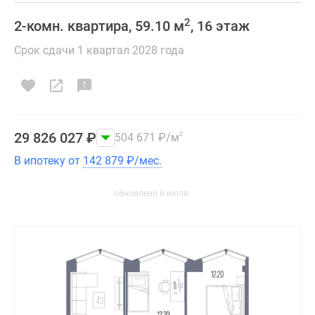
2
2-комн. квартира, 59.10 м
, 16 этаж
Срок сдачи 1 квартал 2028 года
29 826 027
₽
504 671
₽
/м
2
В ипотеку от
142 879
₽
/мес.
обновлено 6 июля