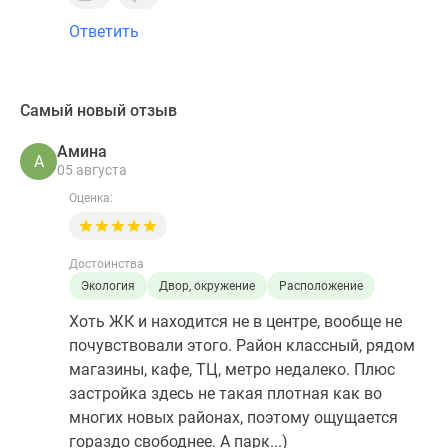
Ответить
Самый новый отзыв
Амина
А
05 августа
Оценка:
Достоинства
Экология
Двор, окружение
Расположение
Хоть ЖК и находится не в центре, вообще не
почувствовали этого. Район классный, рядом
магазины, кафе, ТЦ, метро недалеко. Плюс
застройка здесь не такая плотная как во
многих новых районах, поэтому ощущается
гораздо свободнее. А парк...)