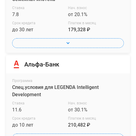
Ставка
Нач. взнос
7.8
от 20.1%
Срок кредита
Платеж в месяц
до 30 лет
179,328 ₽
Альфа-Банк
Программа
Спец.условия для LEGENDA Intelligent
Development
Ставка
Нач. взнос
11.6
от 30.1%
Срок кредита
Платеж в месяц
до 10 лет
210,482 ₽