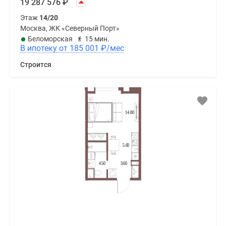
19 287 576
₽
Этаж
14/20
Москва, ЖК «Северный Порт»
Беломорская
15 мин.
В ипотеку от 185 001
₽
/мес
Строится