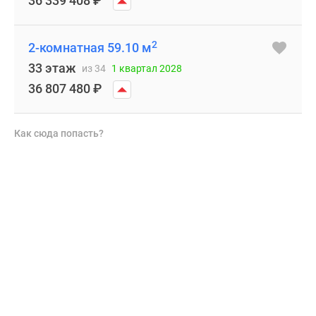
36 339 408
₽
2
2-комнатная 59.10 м
33 этаж
из 34
1 квартал 2028
36 807 480
₽
Как сюда попасть?