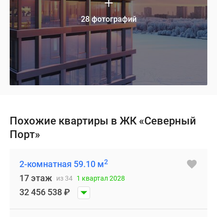
28 фотографий
Похожие квартиры в ЖК «Северный
Порт»
2
2-комнатная 59.10 м
17 этаж
из 34
1 квартал 2028
32 456 538
₽