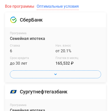
Все программы
Оптимальные условия
СберБанк
Программа
Семейная ипотека
Ставка
Нач. взнос
6
от 20.1%
Срок кредита
Платеж в месяц
до 30 лет
165,532 ₽
Сургутнефтегазбанк
Программа
Семейная ипотека