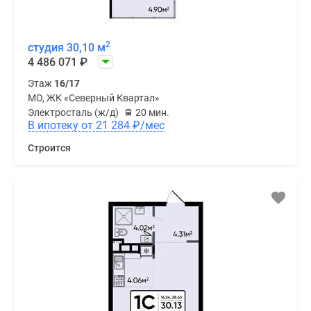
2
студия 30,10 м
4 486 071
₽
Этаж
16/17
МО, ЖК «Северный Квартал»
Электросталь (ж/д)
20 мин.
В ипотеку от 21 284
₽
/мес
Строится