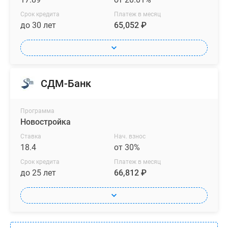
Срок кредита
Платеж в месяц
до 30 лет
65,052 ₽
СДМ-Банк
Программа
Новостройка
Ставка
Нач. взнос
18.4
от 30%
Срок кредита
Платеж в месяц
до 25 лет
66,812 ₽