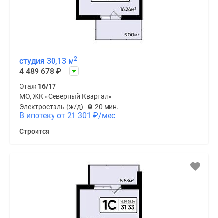
2
студия 30,13 м
4 489 678
₽
Этаж
16/17
МО, ЖК «Северный Квартал»
Электросталь (ж/д)
20 мин.
В ипотеку от 21 301
₽
/мес
Строится