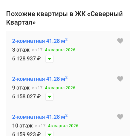
Похожие квартиры в ЖК «Северный
Квартал»
2
2-комнатная 41.28 м
3 этаж
из 17
4 квартал 2026
6 128 937
₽
2
2-комнатная 41.28 м
9 этаж
из 17
4 квартал 2026
6 158 027
₽
2
2-комнатная 41.28 м
10 этаж
из 17
4 квартал 2026
6 159 923
₽