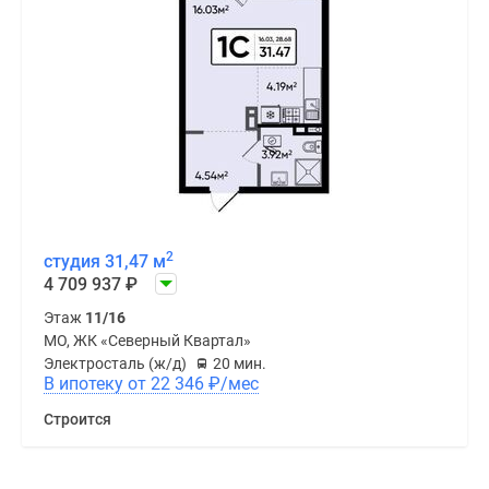
2
студия 31,47 м
4 709 937
₽
Этаж
11/16
МО, ЖК «Северный Квартал»
Электросталь (ж/д)
20 мин.
В ипотеку от 22 346
₽
/мес
Строится