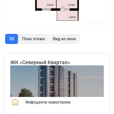
2D
План этажа
Вид из окна
ЖК «Северный Квартал»
Инфоцентр новостроек