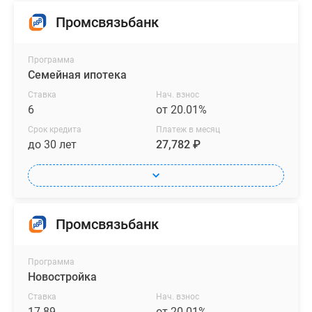
Промсвязьбанк
Программа
Семейная ипотека
Ставка
Нач. взнос
6
от 20.01%
Срок кредита
Платеж в месяц
до 30 лет
27,782 ₽
Промсвязьбанк
Программа
Новостройка
Ставка
Нач. взнос
17.89
от 20.01%