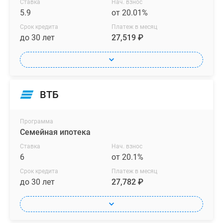
Ставка
Нач. взнос
5.9
от 20.01%
Срок кредита
Платеж в месяц
до 30 лет
27,519 ₽
ВТБ
Программа
Семейная ипотека
Ставка
Нач. взнос
6
от 20.1%
Срок кредита
Платеж в месяц
до 30 лет
27,782 ₽