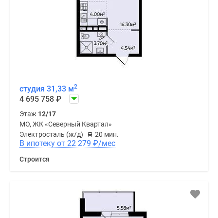
2
студия 31,33 м
4 695 758
₽
Этаж
12/17
МО, ЖК «Северный Квартал»
Электросталь (ж/д)
20 мин.
В ипотеку от 22 279
₽
/мес
Строится