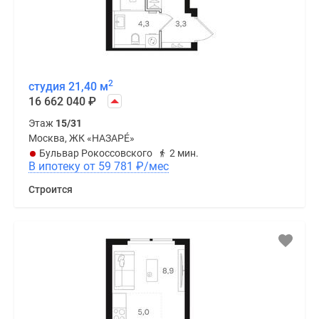
2
студия 21,40 м
16 662 040
₽
Этаж
15/31
Москва, ЖК «НАЗАРÉ»
Бульвар Рокоссовского
2 мин.
В ипотеку от 59 781
₽
/мес
Строится