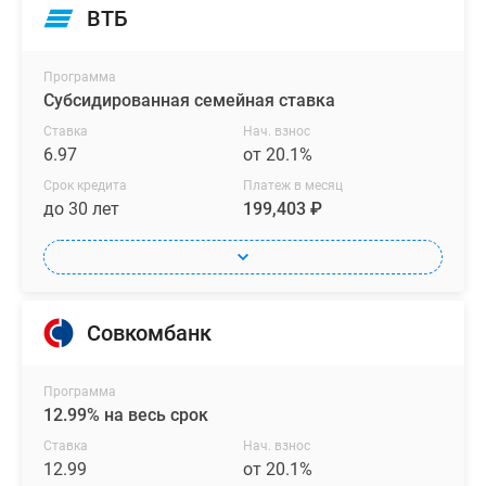
ВТБ
Программа
Субсидированная семейная ставка
Ставка
Нач. взнос
6.97
от 20.1%
Срок кредита
Платеж в месяц
до 30 лет
199,403 ₽
Совкомбанк
Программа
12.99% на весь срок
Ставка
Нач. взнос
12.99
от 20.1%