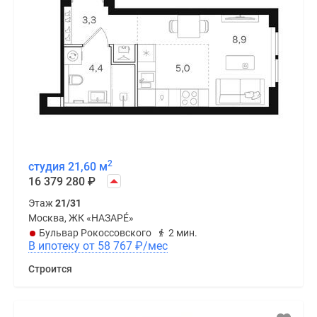
2
студия 21,60 м
16 379 280
₽
Этаж
21/31
Москва, ЖК «НАЗАРÉ»
Бульвар Рокоссовского
2 мин.
В ипотеку от 58 767
₽
/мес
Строится