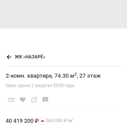
ЖК «НАЗАРÉ»
2
2-комн. квартира, 74.30 м
, 27 этаж
Срок сдачи 2 квартал 2028 года
40 419 200
₽
544 000
₽
/м
2