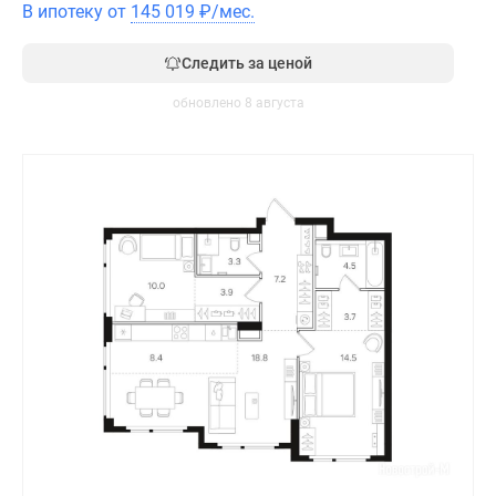
В ипотеку от
145 019
₽
/мес.
Следить за ценой
обновлено 8 августа