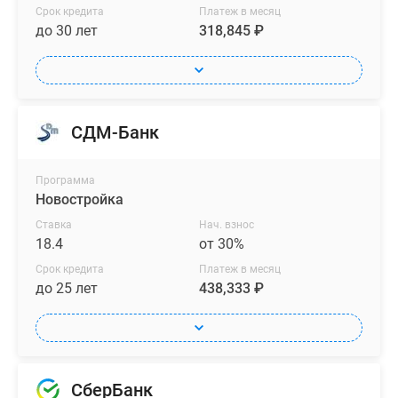
Срок кредита
Платеж в месяц
до 30 лет
318,845 ₽
СДМ-Банк
Программа
Новостройка
Ставка
Нач. взнос
18.4
от 30%
Срок кредита
Платеж в месяц
до 25 лет
438,333 ₽
СберБанк