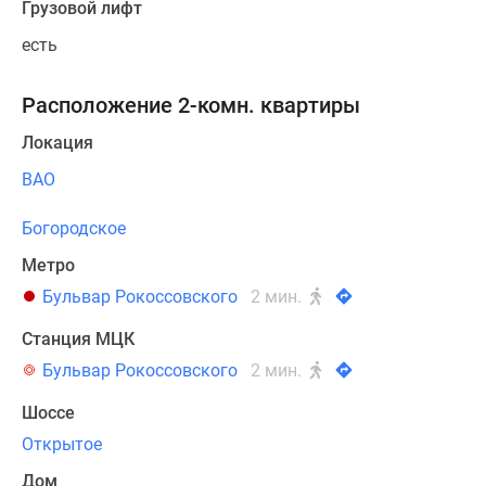
Грузовой лифт
есть
Расположение 2-комн. квартиры
Локация
ВАО
Богородское
Метро
Бульвар Рокоссовского
2 мин.
Станция МЦК
Бульвар Рокоссовского
2 мин.
Шоссе
Открытое
Дом