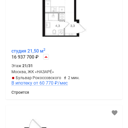
2
студия 21,50 м
16 937 700
₽
Этаж
21/31
Москва, ЖК «НАЗАРÉ»
Бульвар Рокоссовского
2 мин.
В ипотеку от 60 770
₽
/мес
Строится