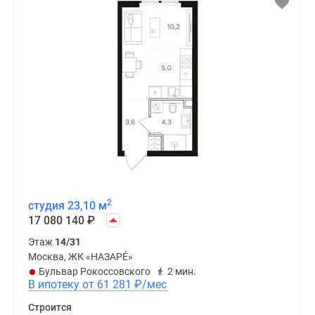
2
студия 23,10 м
17 080 140
₽
Этаж
14/31
Москва, ЖК «НАЗАРÉ»
Бульвар Рокоссовского
2 мин.
В ипотеку от 61 281
₽
/мес
Строится