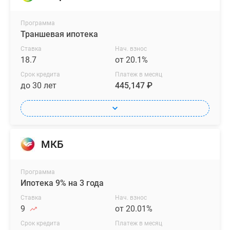
Программа
Траншевая ипотека
Ставка
Нач. взнос
18.7
от 20.1%
Срок кредита
Платеж в месяц
до 30 лет
445,147 ₽
МКБ
Программа
Ипотека 9% на 3 года
Ставка
Нач. взнос
9
от 20.01%
Срок кредита
Платеж в месяц