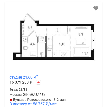
2
студия 21,60 м
16 379 280
₽
Этаж
21/31
Москва, ЖК «НАЗАРÉ»
Бульвар Рокоссовского
2 мин.
В ипотеку от 58 767
₽
/мес