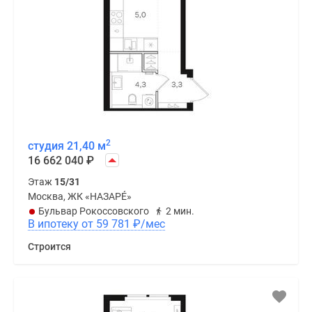
2
студия 21,40 м
16 662 040
₽
Этаж
15/31
Москва, ЖК «НАЗАРÉ»
Бульвар Рокоссовского
2 мин.
В ипотеку от 59 781
₽
/мес
Строится