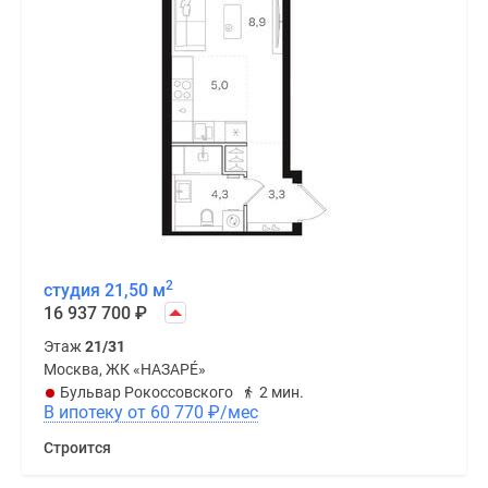
2
студия 21,50 м
16 937 700
₽
Этаж
21/31
Москва, ЖК «НАЗАРÉ»
Бульвар Рокоссовского
2 мин.
В ипотеку от 60 770
₽
/мес
Строится