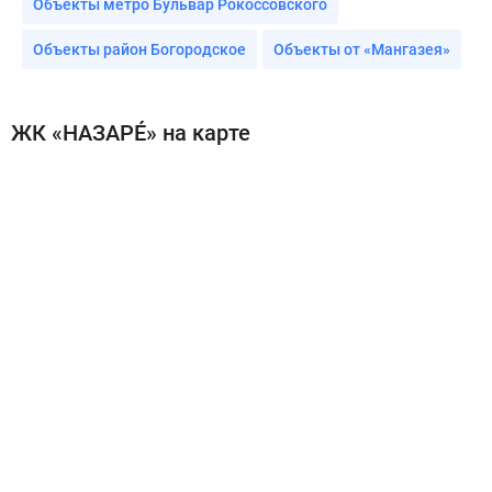
Объекты метро Бульвар Рокоссовского
Объекты район Богородское
Объекты от «Мангазея»
ЖК «НАЗАРÉ» на карте