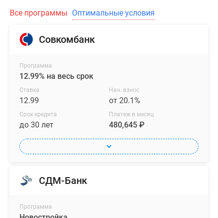
Все программы
Оптимальные условия
Совкомбанк
Программа
12.99% на весь срок
Ставка
Нач. взнос
12.99
от 20.1%
Срок кредита
Платеж в месяц
до 30 лет
480,645 ₽
СДМ-Банк
Программа
Новостройка