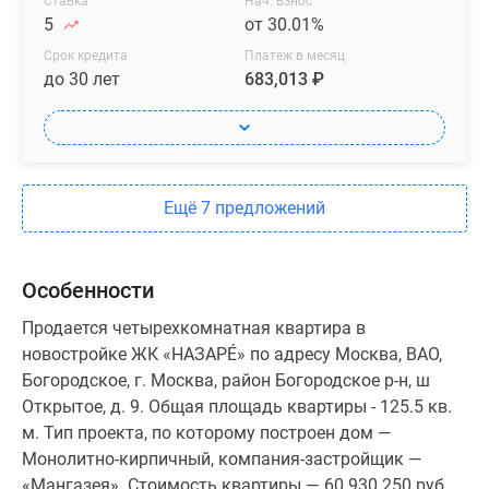
Ставка
Нач. взнос
5
от 30.01%
Срок кредита
Платеж в месяц
до 30 лет
683,013 ₽
Ещё 7 предложений
Особенности
Продается четырехкомнатная квартира в
новостройке ЖК «НАЗАРÉ» по адресу Москва, ВАО,
Богородское, г. Москва, район Богородское р-н, ш
Открытое, д. 9. Общая площадь квартиры - 125.5 кв.
м. Тип проекта, по которому построен дом —
Монолитно-кирпичный, компания-застройщик —
«Мангазея». Стоимость квартиры — 60 930 250 руб.