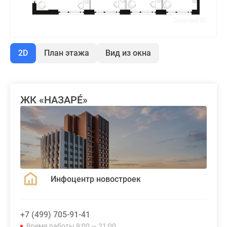
2D
План этажа
Вид из окна
ЖК «НАЗАРÉ»
Инфоцентр новостроек
+7 (499) 705-91-41
Время работы 9:00 — 21:00