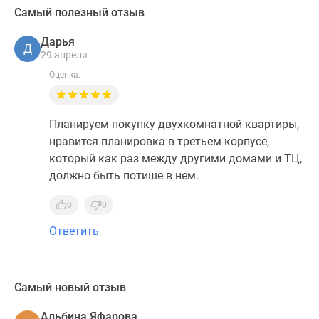
Самый полезный отзыв
Дарья
Д
29 апреля
Оценка:
Планируем покупку двухкомнатной квартиры,
нравится планировка в третьем корпусе,
который как раз между другими домами и ТЦ,
должно быть потише в нем.
0
0
Ответить
Самый новый отзыв
Альбина Яфарова