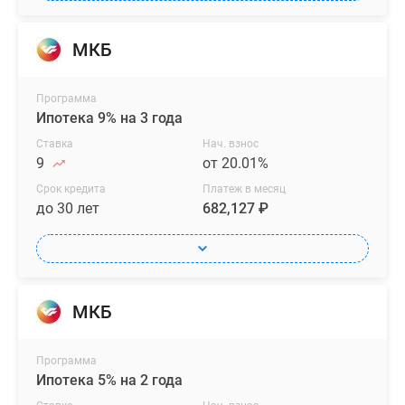
МКБ
Программа
Ипотека 9% на 3 года
Ставка
Нач. взнос
9
от 20.01%
Срок кредита
Платеж в месяц
до 30 лет
682,127 ₽
МКБ
Программа
Ипотека 5% на 2 года