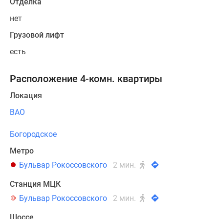
Отделка
нет
Грузовой лифт
есть
Расположение 4-комн. квартиры
Локация
ВАО
Богородское
Метро
Бульвар Рокоссовского
2 мин.
Станция МЦК
Бульвар Рокоссовского
2 мин.
Шоссе