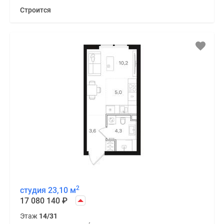
Строится
2
студия 23,10 м
17 080 140
₽
Этаж
14/31