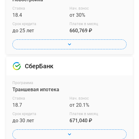
Ставка
Нач. взнос
18.4
от 30%
Срок кредита
Платеж в месяц
до 25 лет
660,769 ₽
СберБанк
Программа
Траншевая ипотека
Ставка
Нач. взнос
18.7
от 20.1%
Срок кредита
Платеж в месяц
до 30 лет
671,040 ₽