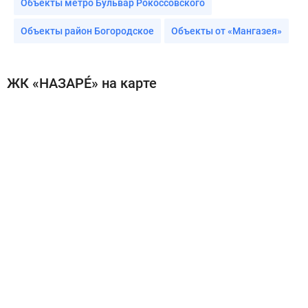
Объекты метро Бульвар Рокоссовского
Объекты район Богородское
Объекты от «Мангазея»
ЖК «НАЗАРÉ» на карте