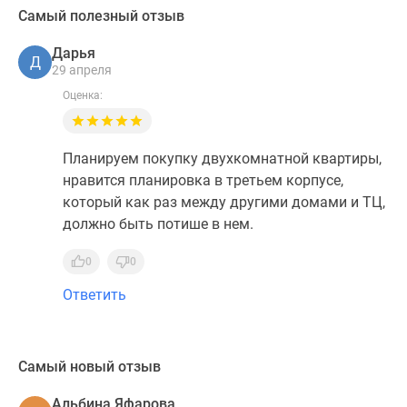
Самый полезный отзыв
Дарья
Д
29 апреля
Оценка:
Планируем покупку двухкомнатной квартиры,
нравится планировка в третьем корпусе,
который как раз между другими домами и ТЦ,
должно быть потише в нем.
0
0
Ответить
Самый новый отзыв
Альбина Яфарова