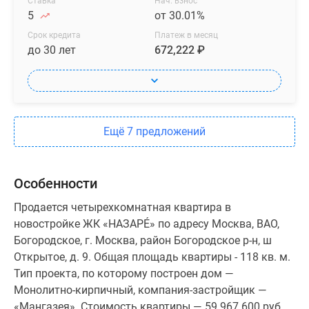
Ставка
Нач. взнос
5
от 30.01%
Срок кредита
Платеж в месяц
до 30 лет
672,222 ₽
Ещё 7 предложений
Особенности
Продается четырехкомнатная квартира в
новостройке ЖК «НАЗАРÉ» по адресу Москва, ВАО,
Богородское, г. Москва, район Богородское р-н, ш
Открытое, д. 9. Общая площадь квартиры - 118 кв. м.
Тип проекта, по которому построен дом —
Монолитно-кирпичный, компания-застройщик —
«Мангазея». Стоимость квартиры — 59 967 600 руб.