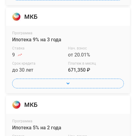
МКБ
Программа
Ипотека 9% на 3 года
Ставка
Нач. взнос
9
от 20.01%
Срок кредита
Платеж в месяц
до 30 лет
671,350 ₽
МКБ
Программа
Ипотека 5% на 2 года