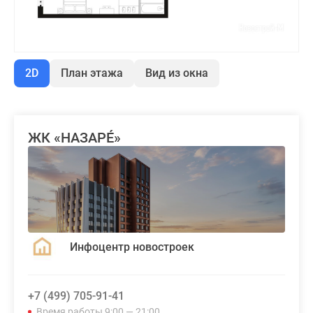
2D
План этажа
Вид из окна
ЖК «НАЗАРÉ»
Инфоцентр новостроек
+7 (499) 705-91-41
Время работы 9:00 — 21:00