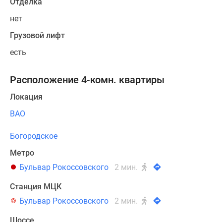
Отделка
нет
Грузовой лифт
есть
Расположение 4-комн. квартиры
Локация
ВАО
Богородское
Метро
Бульвар Рокоссовского
2 мин.
Станция МЦК
Бульвар Рокоссовского
2 мин.
Шоссе