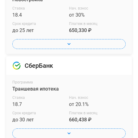
Ставка
Нач. взнос
18.4
от 30%
Срок кредита
Платеж в месяц
до 25 лет
650,330 ₽
СберБанк
Программа
Траншевая ипотека
Ставка
Нач. взнос
18.7
от 20.1%
Срок кредита
Платеж в месяц
до 30 лет
660,438 ₽