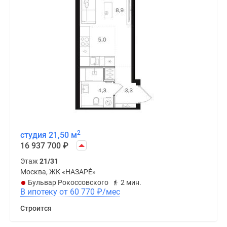
2
студия 21,50 м
16 937 700
₽
Этаж
21/31
Москва, ЖК «НАЗАРÉ»
Бульвар Рокоссовского
2 мин.
В ипотеку от 60 770
₽
/мес
Строится