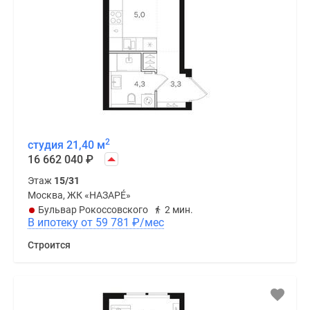
2
студия 21,40 м
16 662 040
₽
Этаж
15/31
Москва, ЖК «НАЗАРÉ»
Бульвар Рокоссовского
2 мин.
В ипотеку от 59 781
₽
/мес
Строится