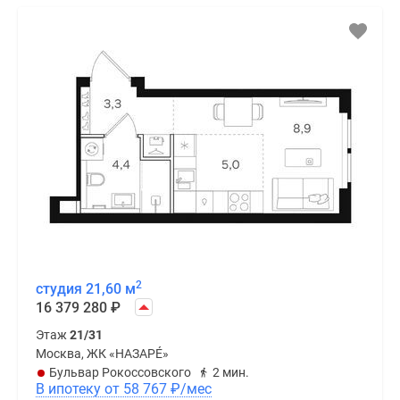
2
студия 21,60 м
16 379 280
₽
Этаж
21/31
Москва, ЖК «НАЗАРÉ»
Бульвар Рокоссовского
2 мин.
В ипотеку от 58 767
₽
/мес