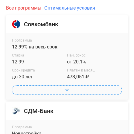
Все программы
Оптимальные условия
Совкомбанк
Программа
12.99% на весь срок
Ставка
Нач. взнос
12.99
от 20.1%
Срок кредита
Платеж в месяц
до 30 лет
473,051 ₽
СДМ-Банк
Программа
Новостройка