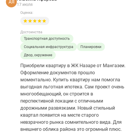
АЯ
17 июля
Оценка:
Достоинства
Транспортная доступность
Социальная инфраструктура
Планировки
Двор, окружение
Приобрели квартиру в ЖК Назаре от Мангазеи.
Оформление документов прошло
моментально. Купить квартиру нам помогла
выгодная льготная ипотека. Сам проект очень
многообещающий, он строится в
перспективной локации с отличными
дорожными развязками. Новый стильный
квартал появится на месте старого
невзрачного рынка сомнительного вида. Для
внешнего облика района это огромный плюс.