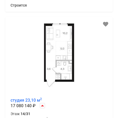
Строится
2
студия 23,10 м
17 080 140
₽
Этаж
14/31