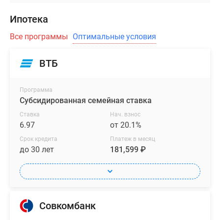
Ипотека
Все программы
Оптимальные условия
ВТБ
Программа
Субсидированная семейная ставка
Ставка
Нач. взнос
6.97
от 20.1%
Срок кредита
Платеж в месяц
до 30 лет
181,599 ₽
Совкомбанк