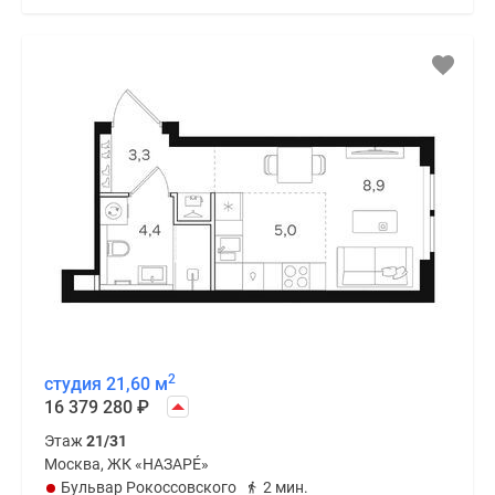
2
студия 21,60 м
16 379 280
₽
Этаж
21/31
Москва, ЖК «НАЗАРÉ»
Бульвар Рокоссовского
2 мин.