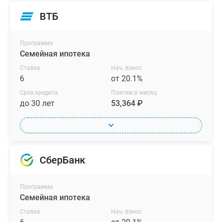
ВТБ
Программа
Семейная ипотека
Ставка
Нач. взнос
6
от 20.1%
Срок кредита
Платеж в месяц
до 30 лет
53,364 ₽
СберБанк
Программа
Семейная ипотека
Ставка
Нач. взнос