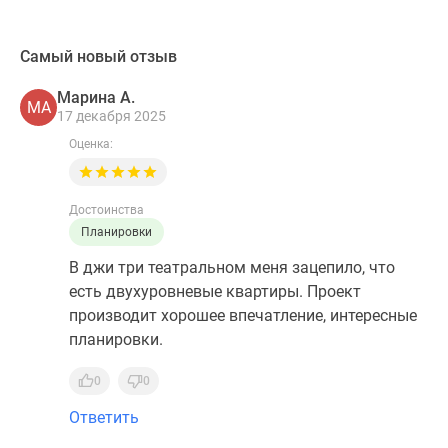
Самый новый отзыв
Марина А.
МА
17 декабря 2025
Оценка:
Достоинства
Планировки
В джи три театральном меня зацепило, что
есть двухуровневые квартиры. Проект
производит хорошее впечатление, интересные
планировки.
0
0
Ответить