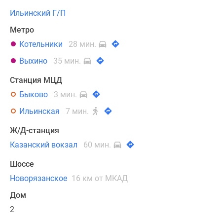
Ильинский Г/П
Метро
Котельники
28 мин.
Выхино
35 мин.
Станция МЦД
Быково
3 мин.
Ильинская
7 мин.
Ж/Д-станция
Казанский вокзал
60 мин.
Шоссе
Новорязанское
16 км от МКАД
Дом
2