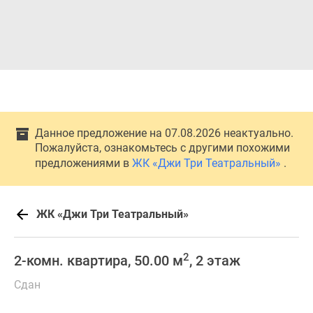
Данное предложение на 07.08.2026 неактуально.
Пожалуйста, ознакомьтесь с другими похожими
предложениями в
ЖК «Джи Три Театральный»
.
ЖК «Джи Три Театральный»
2
2-комн. квартира, 50.00 м
, 2 этаж
Сдан