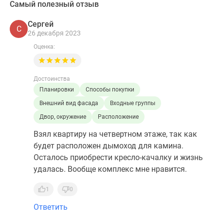
Самый полезный отзыв
Сергей
С
26 декабря 2023
Оценка:
Достоинства
Планировки
Способы покупки
Внешний вид фасада
Входные группы
Двор, окружение
Расположение
Взял квартиру на четвертном этаже, так как
будет расположен дымоход для камина.
Осталось приобрести кресло-качалку и жизнь
удалась. Вообще комплекс мне нравится.
1
0
Ответить