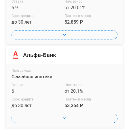
Ставка
Нач. взнос
5.9
от 20.01%
Срок кредита
Платеж в месяц
до 30 лет
52,859 ₽
Альфа-Банк
Программа
Семейная ипотека
Ставка
Нач. взнос
6
от 20.1%
Срок кредита
Платеж в месяц
до 30 лет
53,364 ₽