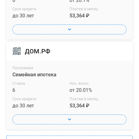
6
от 20.1%
Срок кредита
Платеж в месяц
до 30 лет
53,364 ₽
ДОМ.РФ
Программа
Семейная ипотека
Ставка
Нач. взнос
6
от 20.01%
Срок кредита
Платеж в месяц
до 30 лет
53,364 ₽