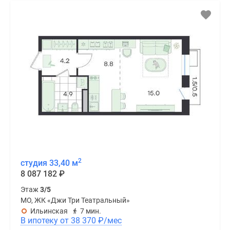
2
студия 33,40 м
8 087 182
₽
Этаж
3/5
МО, ЖК «Джи Три Театральный»
Ильинская
7 мин.
В ипотеку от 38 370
₽
/мес