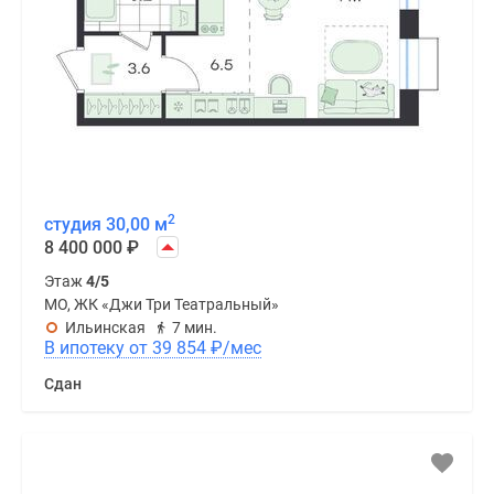
2
студия 30,00 м
8 400 000
₽
Этаж
4/5
МО, ЖК «Джи Три Театральный»
Ильинская
7 мин.
В ипотеку от 39 854
₽
/мес
Сдан