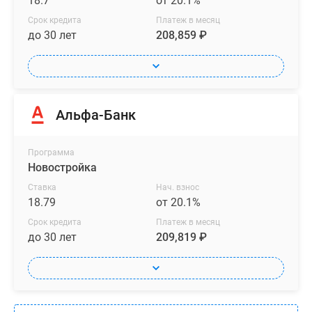
18.7
от 20.1%
Срок кредита
Платеж в месяц
до 30 лет
208,859 ₽
Альфа-Банк
Программа
Новостройка
Ставка
Нач. взнос
18.79
от 20.1%
Срок кредита
Платеж в месяц
до 30 лет
209,819 ₽