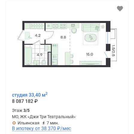
2
студия 33,40 м
8 087 182
₽
Этаж
3/5
МО, ЖК «Джи Три Театральный»
Ильинская
7 мин.
В ипотеку от 38 370
₽
/мес