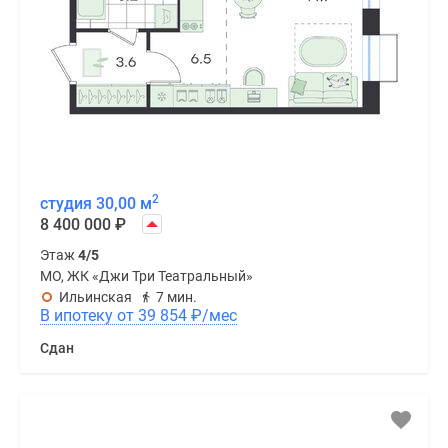
2
студия 30,00 м
8 400 000
₽
Этаж
4/5
МО, ЖК «Джи Три Театральный»
Ильинская
7 мин.
В ипотеку от 39 854
₽
/мес
Сдан