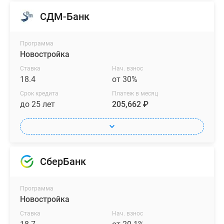
СДМ-Банк
Программа
Новостройка
Ставка
Нач. взнос
18.4
от 30%
Срок кредита
Платеж в месяц
до 25 лет
205,662 ₽
СберБанк
Программа
Новостройка
Ставка
Нач. взнос