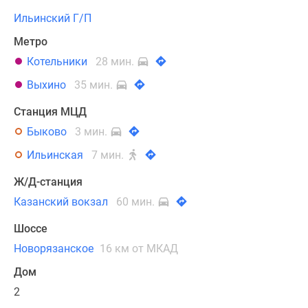
Ильинский Г/П
Метро
Котельники
28 мин.
Выхино
35 мин.
Станция МЦД
Быково
3 мин.
Ильинская
7 мин.
Ж/Д-станция
Казанский вокзал
60 мин.
Шоссе
Новорязанское
16 км от МКАД
Дом
2