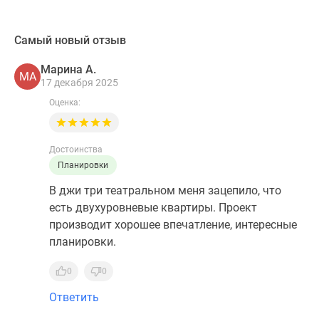
Самый новый отзыв
Марина А.
МА
17 декабря 2025
Оценка:
Достоинства
Планировки
В джи три театральном меня зацепило, что
есть двухуровневые квартиры. Проект
производит хорошее впечатление, интересные
планировки.
0
0
Ответить