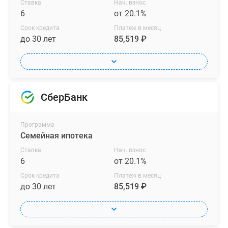
Ставка
Нач. взнос
6
от 20.1%
Срок кредита
Платеж в месяц
до 30 лет
85,519 ₽
СберБанк
Программа
Семейная ипотека
Ставка
Нач. взнос
6
от 20.1%
Срок кредита
Платеж в месяц
до 30 лет
85,519 ₽