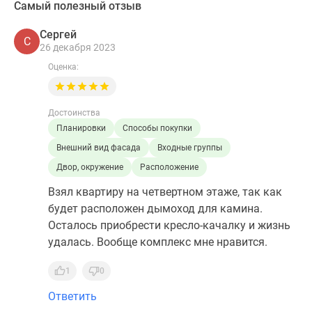
Самый полезный отзыв
Сергей
С
26 декабря 2023
Оценка:
Достоинства
Планировки
Способы покупки
Внешний вид фасада
Входные группы
Двор, окружение
Расположение
Взял квартиру на четвертном этаже, так как
будет расположен дымоход для камина.
Осталось приобрести кресло-качалку и жизнь
удалась. Вообще комплекс мне нравится.
1
0
Ответить