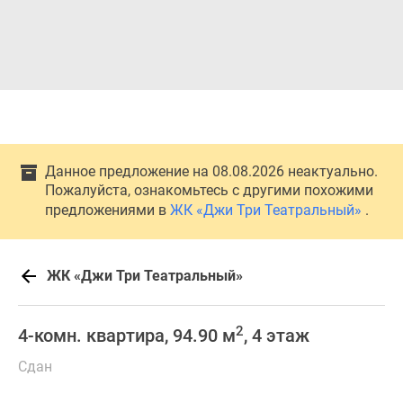
Данное предложение на 08.08.2026 неактуально.
Пожалуйста, ознакомьтесь с другими похожими
предложениями в
ЖК «Джи Три Театральный»
.
ЖК «Джи Три Театральный»
2
4-комн. квартира, 94.90 м
, 4 этаж
Сдан