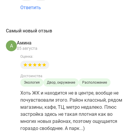
Ответить
Самый новый отзыв
Амина
А
05 августа
Оценка:
Достоинства
Экология
Двор, окружение
Расположение
Хоть ЖК и находится не в центре, вообще не
почувствовали этого. Район классный, рядом
магазины, кафе, ТЦ, метро недалеко. Плюс
застройка здесь не такая плотная как во
многих новых районах, поэтому ощущается
гораздо свободнее. А парк...)