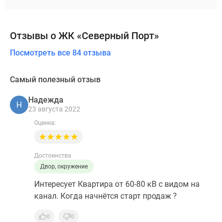
Отзывы о ЖК «Северный Порт»
Посмотреть все 84 отзыва
Самый полезный отзыв
Надежда
Н
23 августа 2022
Оценка:
Достоинства
Двор, окружение
Интересует Квартира от 60-80 кВ с видом на
канал. Когда начнётся старт продаж ?
0
0