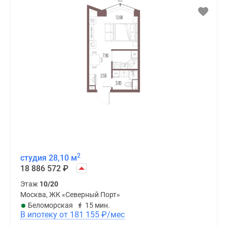
2
студия 28,10 м
18 886 572
₽
Этаж
10/20
Москва, ЖК «Северный Порт»
Беломорская
15 мин.
В ипотеку от 181 155
₽
/мес