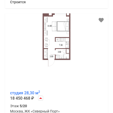
Строится
2
студия 28,30 м
18 450 468
₽
Этаж
5/20
Москва, ЖК «Северный Порт»