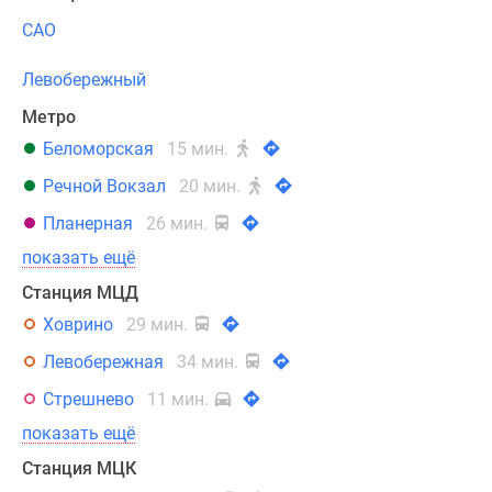
САО
Левобережный
Метро
Беломорская
15 мин.
Речной Вокзал
20 мин.
Планерная
26 мин.
показать ещё
Станция МЦД
Ховрино
29 мин.
Левобережная
34 мин.
Стрешнево
11 мин.
показать ещё
Станция МЦК