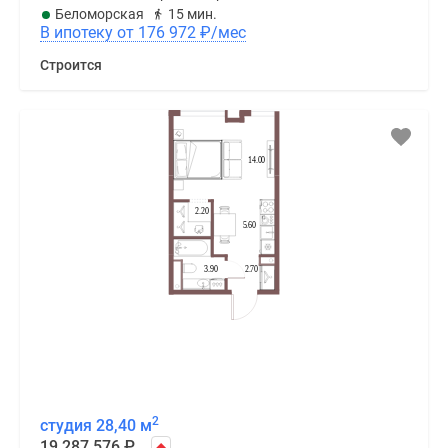
Беломорская
15 мин.
В ипотеку от 176 972
₽
/мес
Строится
2
студия 28,40 м
19 287 576
₽