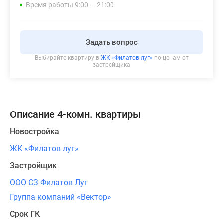
Время работы 9:00 — 21:00
Задать вопрос
Выбирайте квартиру в
ЖК «Филатов луг»
по ценам от
застройщика
Описание 4-комн. квартиры
Новостройка
ЖК «Филатов луг»
Застройщик
ООО СЗ Филатов Луг
Группа компаний «Вектор»
Срок ГК