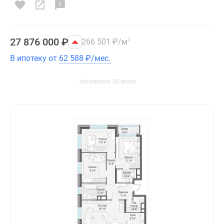
27 876 000
₽
266 501
₽
/м
2
В ипотеку от
62 588
₽
/мес.
обновлено 30 июля