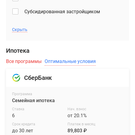
Субсидированная застройщиком
Скрыть
Ипотека
Все программы
Оптимальные условия
СберБанк
Программа
Семейная ипотека
Ставка
Нач. взнос
6
от 20.1%
Срок кредита
Платеж в месяц
до 30 лет
89,803 ₽