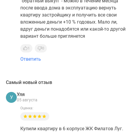
"обратный выкуп" - можно в течение месяца
после ввода дома в эксплуатацию вернуть
квартиру застройщику и получить все свои
вложенные деньги +10 % годовых. Мало ли,
вдруг деньги понадобятся или какой-то другой
вариант больше приглянется
1
0
Ответить
Самый новый отзыв
Уля
У
05 августа
Оценка:
Купили квартиру в 6 корпусе ЖК Филатов Луг.