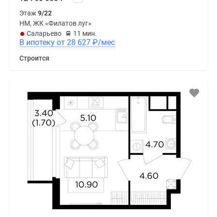
Этаж
9/22
НМ, ЖК «Филатов луг»
Саларьево
11 мин.
В ипотеку от 28 627
₽
/мес
Строится