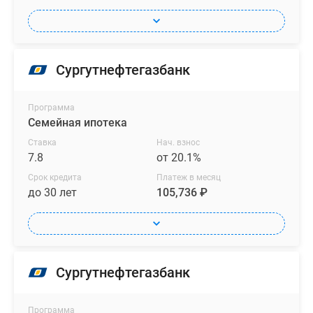
Сургутнефтегазбанк
Программа
Семейная ипотека
Ставка
Нач. взнос
7.8
от 20.1%
Срок кредита
Платеж в месяц
до 30 лет
105,736 ₽
Сургутнефтегазбанк
Программа