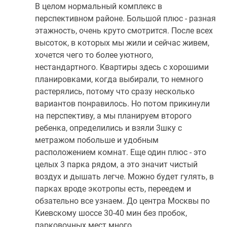
В целом нормальный комплекс в
перспективном районе. Большой плюс - разная
этажность, очень круто смотрится. После всех
высоток, в которых мы жили и сейчас живем,
хочется чего то более уютного,
нестандартного. Квартиры здесь с хорошими
планировками, когда выбирали, то немного
растерялись, потому что сразу несколько
вариантов понравилось. Но потом прикинули
на перспективу, а мы планируем второго
ребенка, определились и взяли 3шку с
метражом побольше и удобным
расположением комнат. Еще один плюс - это
целых 3 парка рядом, а это значит чистый
воздух и дышать легче. Можно будет гулять, в
парках вроде экотропы есть, переедем и
обзательно все узнаем. До центра Москвы по
Киевскому шоссе 30-40 мин без пробок,
парковочных мест много.