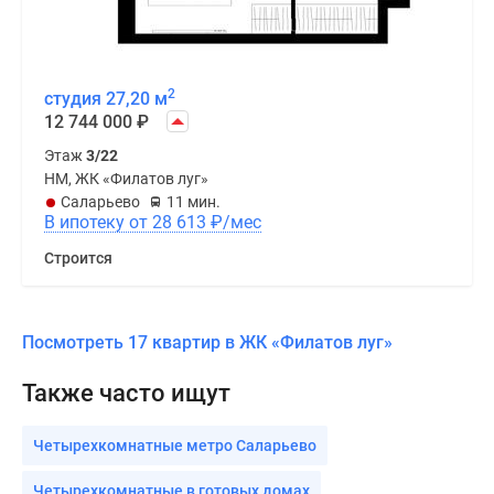
2
студия 27,20 м
12 744 000
₽
Этаж
3/22
НМ, ЖК «Филатов луг»
Саларьево
11 мин.
В ипотеку от 28 613
₽
/мес
Строится
Посмотреть 17 квартир в ЖК «Филатов луг»
Также часто ищут
Четырехкомнатные метро Саларьево
Четырехкомнатные в готовых домах