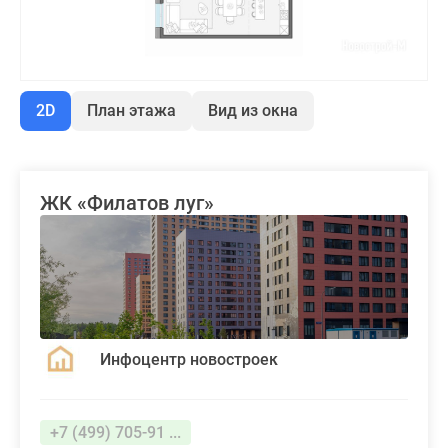
2D
План этажа
Вид из окна
ЖК «Филатов луг»
Инфоцентр новостроек
+7 (499) 705-91 ...