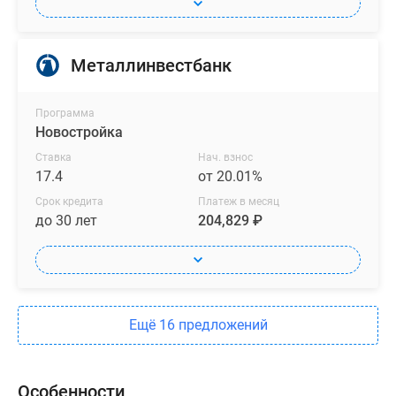
Металлинвестбанк
Программа
Новостройка
Ставка
Нач. взнос
17.4
от 20.01%
Срок кредита
Платеж в месяц
до 30 лет
204,829 ₽
Ещё 16 предложений
Особенности