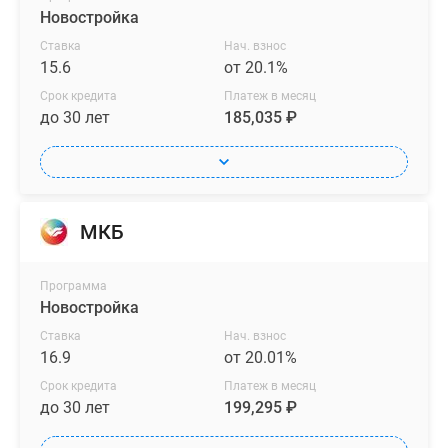
Новостройка
Ставка
Нач. взнос
15.6
от 20.1%
Срок кредита
Платеж в месяц
до 30 лет
185,035 ₽
МКБ
Программа
Новостройка
Ставка
Нач. взнос
16.9
от 20.01%
Срок кредита
Платеж в месяц
до 30 лет
199,295 ₽