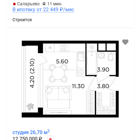
Саларьево
11 мин.
В ипотеку от 22 449
₽
/мес
Строится
2
студия 26,70 м
12 750 000
₽