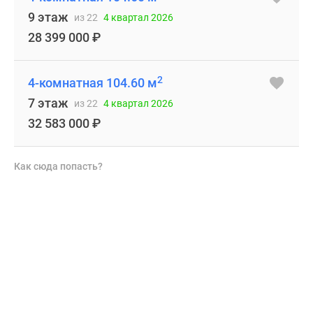
9 этаж
из 22
4 квартал 2026
28 399 000
₽
2
4-комнатная 104.60 м
7 этаж
из 22
4 квартал 2026
32 583 000
₽
Как сюда попасть?