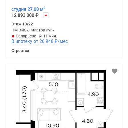
2
студия 27,00 м
12 893 000
₽
Этаж
13/22
НМ, ЖК «Филатов луг»
Саларьево
11 мин.
В ипотеку от 28 948
₽
/мес
Строится