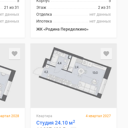
5
Корпус
5
21 из 31
Этаж
2 из 31
ет данных
Отделка
нет данных
ет данных
Ипотека
нет данных
ЖК «Родина Переделкино»
вартал 2028
Квартира
4 квартал 2027
2
Студия 24.10 м