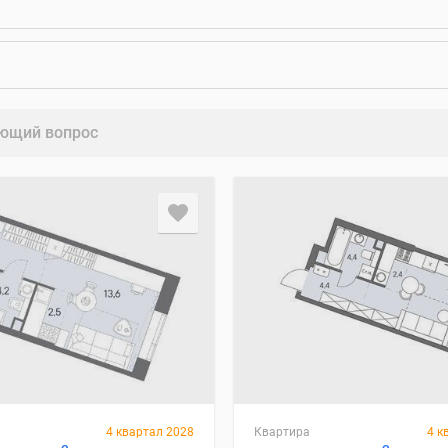
ющий вопрос
4 квартал 2028
Квартира
4 к