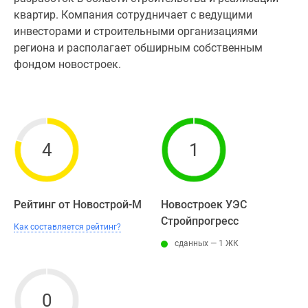
квартир. Компания сотрудничает с ведущими
инвесторами и строительными организациями
региона и располагает обширным собственным
фондом новостроек.
4
1
Рейтинг от Новострой-М
Новостроек УЭС
Стройпрогресс
Как составляется рейтинг?
сданных — 1 ЖК
0