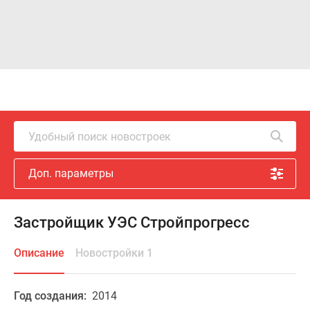
Удобный поиск новостроек
Доп. параметры
Застройщик УЭС Стройпрогресс
Описание
Новостройки 1
Год создания:
2014