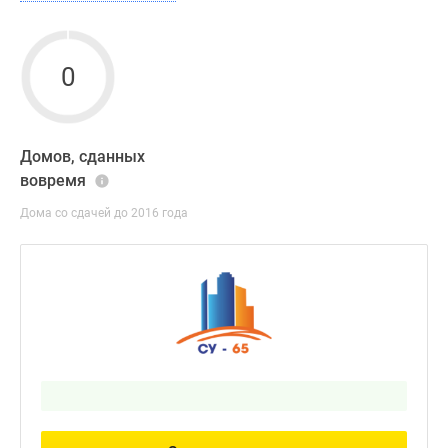
0
Домов, сданных
вовремя
Дома со сдачей до 2016 года