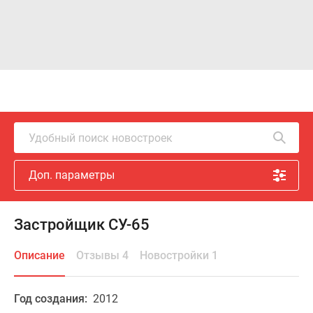
Удобный поиск новостроек
Доп. параметры
Застройщик СУ-65
Описание
Отзывы 4
Новостройки 1
Год создания:
2012