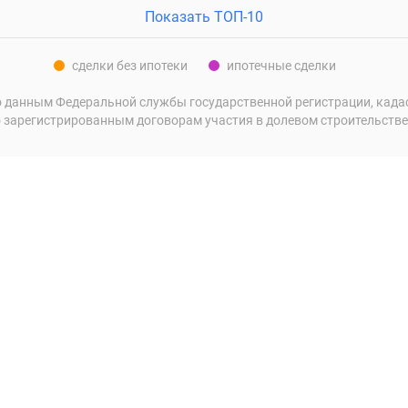
Показать ТОП-10
сделки без ипотеки
ипотечные сделки
 данным Федеральной службы государственной регистрации, кадаст
 зарегистрированным договорам участия в долевом строительстве