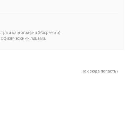
ра и картографии (Росреестр).
 с физическими лицами.
Как сюда попасть?