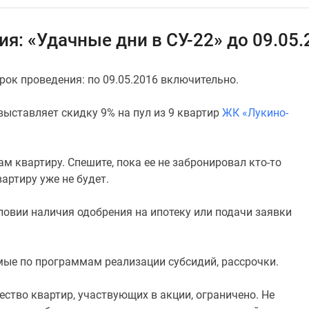
: «Удачные дни в СУ-22» до 09.05.2
рок проведения: по 09.05.2016 включительно.
выставляет скидку 9% на пул из 9 квартир
ЖК «Лукино-
 квартиру. Спешите, пока ее не забронировал кто-то
вартиру уже не будет.
ловии наличия одобрения на ипотеку или подачи заявки
мые по программам реализации субсидий, рассрочки.
ество квартир, участвующих в акции, ограничено. Не