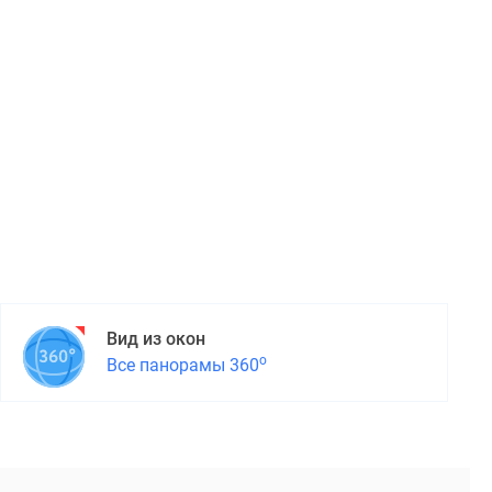
Вид из окон
о
Все панорамы 360