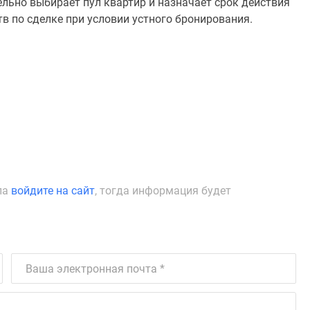
льно выбирает пул квартир и назначает срок действия
тв по сделке при условии устного бронирования.
ла
войдите на сайт
, тогда информация будет