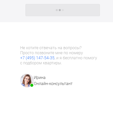
Следующие -24 жилых комплекса
Не хотите отвечать на вопросы?
Просто позвоните мне по номеру
+7 (495) 147-54-35
, и я бесплатно помогу
с подбором квартиры.
Ирина
Онлайн-консультант