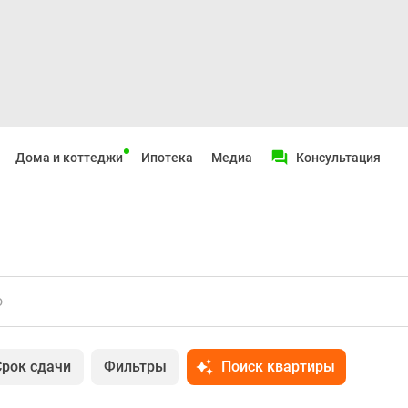
Дома и коттеджи
Ипотека
Медиа
Консультация
о
Срок сдачи
Фильтры
Поиск квартиры