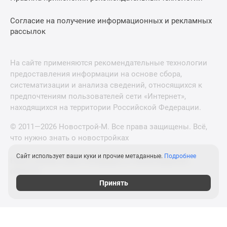
Согласие на получение информационных и рекламных
рассылок
На сайте применяются рекомендательные технологии
предоставления информации на основе сбора,
систематизации и анализа сведений, относящихся к
предпочтениям пользователей сети «Интернет»,
находящихся на территории Российской Федерации.
© 2011—2026 Новострой-М. Все права защищены. Всё,
что нужно знать о новостройках
Сайт использует ваши куки и прочие метаданные.
Подробнее
Новостройки Санкт-Петербурга и Ленинградской
области
Принять