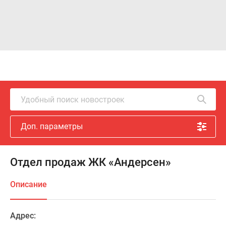
Удобный поиск новостроек
Доп. параметры
Отдел продаж ЖК «Андерсен»
Описание
Адрес: