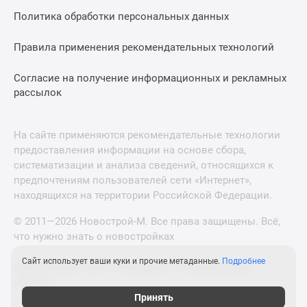
Политика обработки персональных данных
Правила применения рекомендательных технологий
Согласие на получение информационных и рекламных
рассылок
На сайте применяются рекомендательные технологии
предоставления информации на основе сбора,
систематизации и анализа сведений, относящихся к
предпочтениям пользователей сети «Интернет»,
находящихся на территории Российской Федерации.
© 2011—2026 Новострой-М. Все права защищены. Всё,
что нужно знать о новостройках
Сайт использует ваши куки и прочие метаданные.
Подробнее
Новостройки Санкт-Петербурга и Ленинградской
области
Принять