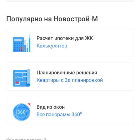
Популярно на
Новострой-М
Расчет ипотеки для ЖК
Калькулятор
Планировочные решения
Квартиры с 3д планировкой
Вид из окон
о
Все панорамы 360