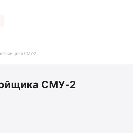
ы
застройщика СМУ-2
ройщика СМУ-2