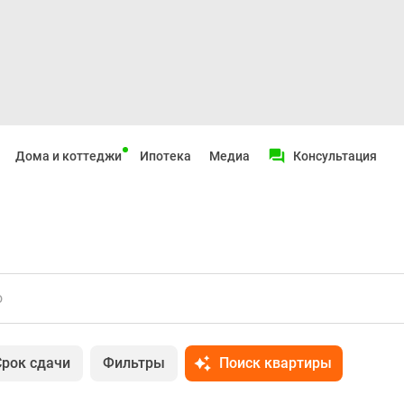
Дома и коттеджи
Ипотека
Медиа
Консультация
о
Срок сдачи
Фильтры
Поиск квартиры