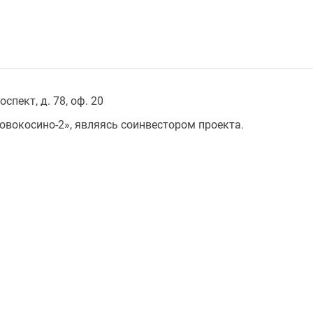
спект, д. 78, оф. 20
овокосино-2», являясь соинвестором проекта.