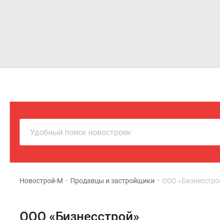
Новостройки
Квартиры
Удобный поиск новостроек
Новострой-М
•
Продавцы и застройщики
•
ООО «Бизнесстро
ООО «Бизнесстрой»