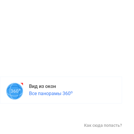
Вид из окон
о
Все панорамы 360
Как сюда попасть?