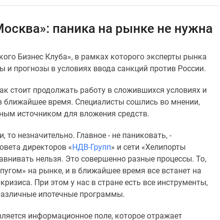
осква»: паника на рынке не нужна
ого Бизнес Клуба», в рамках которого эксперты рынка
 и прогнозы в условиях ввода санкций против России.
ак стоит продолжать работу в сложившихся условиях и
в ближайшее время. Специалисты сошлись во мнении,
ным источником для вложения средств.
 то незначительно. Главное - не паниковать, -
овета директоров «
НДВ-Групп
» и сети «Хелипорты
внивать нельзя. Это совершенно разные процессы. То,
пугом» на рынке, и в ближайшее время все встанет на
кризиса. При этом у нас в стране есть все инструменты,
 различные ипотечные программы.
вляется информационное поле, которое отражает