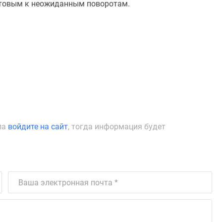
готовым к неожиданным поворотам.
ла
войдите на сайт
, тогда информация будет