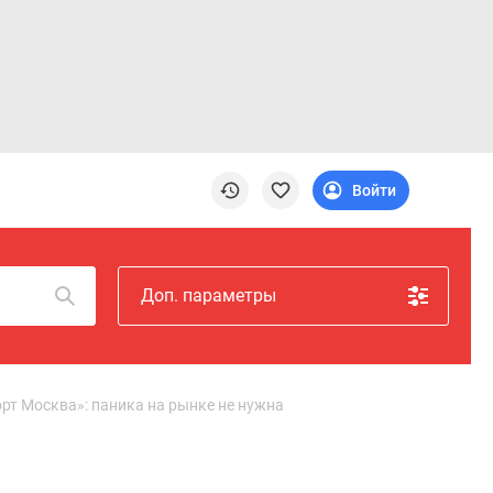
Войти
Доп. параметры
рт Москва»: паника на рынке не нужна