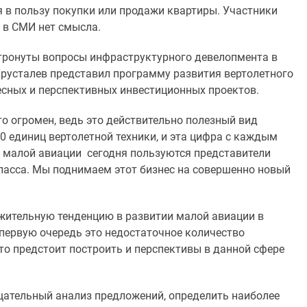
 в пользу покупки или продажи квартиры. Участники
 в СМИ нет смысла.
атронуты вопросы инфраструктурного девелопмента в
Хрусталев представил программу развития вертолетного
есных и перспективных инвестиционных проектов.
о огромен, ведь это действительно полезный вид
00 единиц вертолетной техники, и эта цифра с каждым
и малой авиации сегодня пользуются представители
класса. Мы поднимаем этот бизнес на совершенно новый
ожительную тенденцию в развитии малой авиации в
первую очередь это недостаточное количество
то предстоит построить и перспективы в данной сфере
щательный анализ предложений, определить наиболее