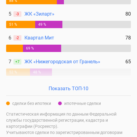
88 %
5
ЖК «Зиларт»
80
-3
51 %
49 %
6
Квартал Мит
78
-2
69 %
7
ЖК «Нижегородская от Гранель»
65
+7
52 %
48 %
Показать ТОП-10
сделки без ипотеки
ипотечные сделки
Статистическая информация по данным Федеральной
службы государственной регистрации, кадастра и
картографии (Росреестр).
Учитываются сделки по зарегистрированным договорам