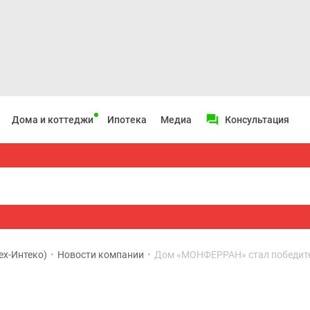
Дома и коттеджи
Ипотека
Медиа
Консультация
ex-Интеко)
•
Новости компании
•
Дом «МОНФЕРРАН» стал победите