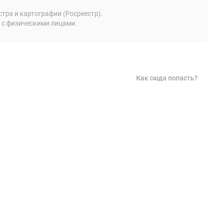
ра и картографии (Росреестр).
 с физическими лицами.
Как сюда попасть?