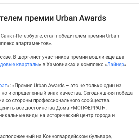
елем премии Urban Awards
анкт-Петербурге, стал победителем премии Urban
плекс апартаментов».
кве. В шорт-лист участников премии вошли еще два
довые кварталы
» в Хамовниках и комплекс «
Лайнер
»
рат
»: «Премия Urban Awards – это не только один из
 но и определенный знак качества. Сегодняшняя победа
ии со стороны профессионального сообщества.
оценить все достоинства Дома «МОНФЕРРАН»:
уникальные виды на исторический центр города и
 расположенный на Конногвардейском бульваре,