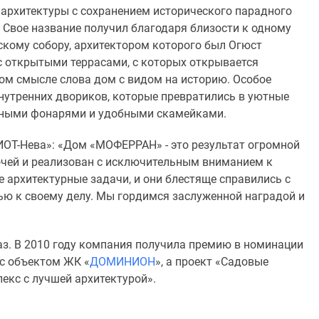
й архитектуры с сохранением исторического парадного
. Свое название получил благодаря близости к одному
скому собору, архитектором которого был Огюст
 открытыми террасами, с которых открывается
ом смысле слова дом с видом на историю. Особое
нутренних двориков, которые превратились в уютные
вными фонарями и удобными скамейками.
ОТ-Нева»: «Дом «МОФЕРРАН» - это результат огромной
очей и реализован с исключительным вниманием к
 архитектурные задачи, и они блестяще справились с
ью к своему делу. Мы гордимся заслуженной наградой и
раз. В 2010 году компания получила премию в номинации
с объектом ЖК «
ДОМИНИОН
», а проект «Садовые
екс с лучшей архитектурой».