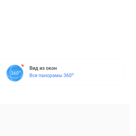
Вид из окон
о
Все панорамы 360