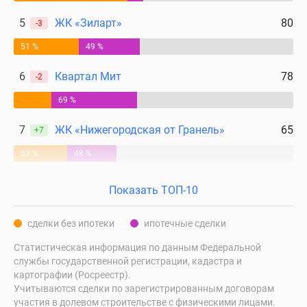
5
ЖК «Зиларт»
80
-3
51 %
49 %
6
Квартал Мит
78
-2
69 %
7
ЖК «Нижегородская от Гранель»
65
+7
52 %
48 %
Показать ТОП-10
сделки без ипотеки
ипотечные сделки
Статистическая информация по данным Федеральной
службы государственной регистрации, кадастра и
картографии (Росреестр).
Учитываются сделки по зарегистрированным договорам
участия в долевом строительстве с физическими лицами.