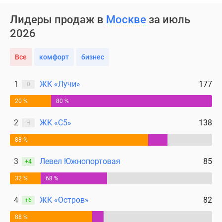
Лидеры продаж в
Москве
за июль
2026
Все
комфорт
бизнес
1
ЖК «Лучи»
177
0
20 %
80 %
2
ЖК «С5»
138
Н
88 %
3
Левел Южнопортовая
85
+4
32 %
68 %
4
ЖК «Остров»
82
+6
88 %