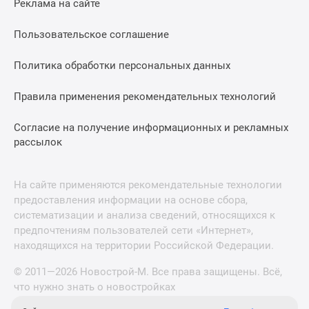
Реклама на сайте
Пользовательское соглашение
Политика обработки персональных данных
Правила применения рекомендательных технологий
Согласие на получение информационных и рекламных
рассылок
На сайте применяются рекомендательные технологии
предоставления информации на основе сбора,
систематизации и анализа сведений, относящихся к
предпочтениям пользователей сети «Интернет»,
находящихся на территории Российской Федерации.
© 2011—2026 Новострой-М. Все права защищены. Всё,
что нужно знать о новостройках