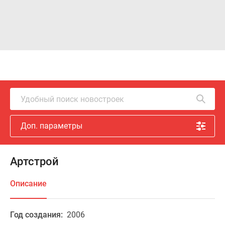
Удобный поиск новостроек
Доп. параметры
Артстрой
Описание
Год создания:
2006