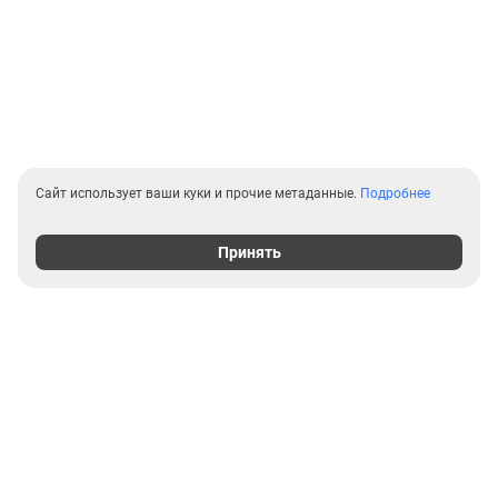
Сайт использует ваши куки и прочие метаданные.
Подробнее
Принять
Выгодные предложения на
новостройки