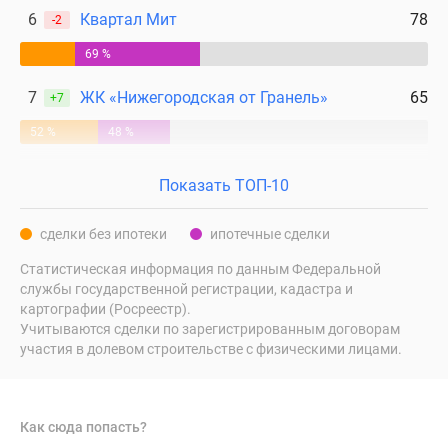
6
Квартал Мит
78
-2
69 %
7
ЖК «Нижегородская от Гранель»
65
+7
52 %
48 %
Показать ТОП-10
сделки без ипотеки
ипотечные сделки
Статистическая информация по данным Федеральной
службы государственной регистрации, кадастра и
картографии (Росреестр).
Учитываются сделки по зарегистрированным договорам
участия в долевом строительстве с физическими лицами.
Как сюда попасть?