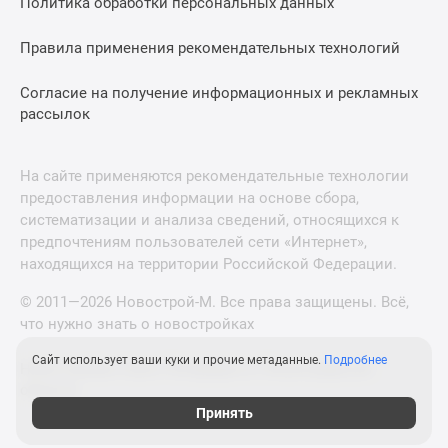
Политика обработки персональных данных
Правила применения рекомендательных технологий
Согласие на получение информационных и рекламных
рассылок
На сайте применяются рекомендательные технологии
предоставления информации на основе сбора,
систематизации и анализа сведений, относящихся к
предпочтениям пользователей сети «Интернет»,
находящихся на территории Российской Федерации.
© 2011—2026 Новострой-М. Все права защищены. Всё,
что нужно знать о новостройках
Сайт использует ваши куки и прочие метаданные.
Подробнее
Новостройки Санкт-Петербурга и Ленинградской
области
Принять