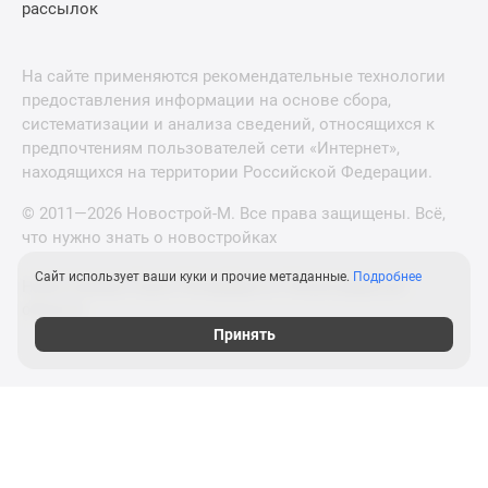
рассылок
На сайте применяются рекомендательные технологии
предоставления информации на основе сбора,
систематизации и анализа сведений, относящихся к
предпочтениям пользователей сети «Интернет»,
находящихся на территории Российской Федерации.
© 2011—2026 Новострой-М. Все права защищены. Всё,
что нужно знать о новостройках
Сайт использует ваши куки и прочие метаданные.
Подробнее
Новостройки Санкт-Петербурга и Ленинградской
области
Принять