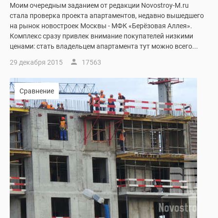
Моим очередным заданием от редакции Novostroy-M.ru
стала проверка проекта апартаментов, недавно вышедшего
на рынок новостроек Москвы - МФК «Берёзовая Аллея».
Комплекс сразу привлек внимание покупателей низкими
ценами: стать владельцем апартамента тут можно всего...
29 декабря 2015
17563
Сравнение