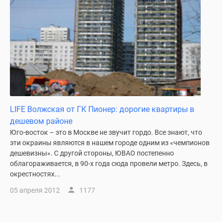
LIFE Волжская от ГК Пионер: дорогие квартиры в
дешевом районе
Юго-восток – это в Москве не звучит гордо. Все знают, что
эти окраины являются в нашем городе одним из «чемпионов
дешевизны». С другой стороны, ЮВАО постепенно
облагораживается, в 90-х года сюда провели метро. Здесь, в
окрестностях...
05 апреля 2012
1177