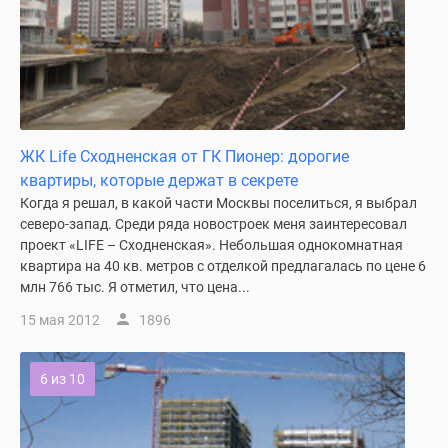
ЖК Life Сходненская от ГК Пионер: дорогие
квартиры, которые держат в секрете
Когда я решал, в какой части Москвы поселиться, я выбрал
северо-запад. Среди ряда новостроек меня заинтересовал
проект «LIFE – Сходненская». Небольшая однокомнатная
квартира на 40 кв. метров с отделкой предлагалась по цене 6
млн 766 тыс. Я отметил, что цена...
15 мая 2012
1896
6 из 10