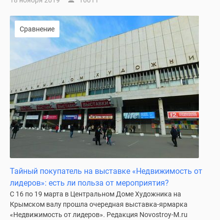
18 ноября 2019
16011
Сравнение
Тайный покупатель на выставке «Недвижимость от
лидеров»: есть ли польза от мероприятия?
С 16 по 19 марта в Центральном Доме Художника на
Крымском валу прошла очередная выставка-ярмарка
«Недвижимость от лидеров». Редакция Novostroy-M.ru